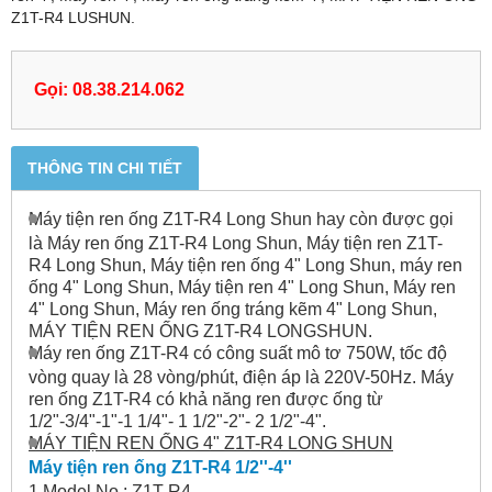
Z1T-R4 LUSHUN.
Gọi: 08.38.214.062
THÔNG TIN CHI TIẾT
Máy tiện ren ống Z1T-R4 Long Shun hay còn được gọi
là Máy ren ống Z1T-R4 Long Shun, Máy tiện ren Z1T-
R4 Long Shun, Máy tiện ren ống 4" Long Shun, máy ren
ống 4" Long Shun, Máy tiện ren 4" Long Shun, Máy ren
4" Long Shun, Máy ren ống tráng kẽm 4" Long Shun,
MÁY TIỆN REN ỐNG Z1T-R4 LONGSHUN.
Máy ren ống Z1T-R4 có công suất mô tơ 750W, tốc độ
vòng quay là 28 vòng/phút, điện áp là 220V-50Hz. Máy
ren ống Z1T-R4 có khả năng ren được ống từ
1/2"-3/4"-1"-1 1/4"- 1 1/2"-2"- 2 1/2"-4".
MÁY TIỆN REN ỐNG 4" Z1T-R4 LONG SHUN
Máy tiện ren ống Z1T-R4 1/2''-4''
1.Model No.: Z1T-R4