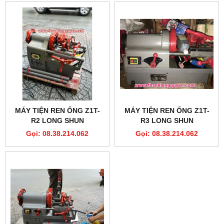
MÁY TIỆN REN ỐNG Z1T-
MÁY TIỆN REN ỐNG Z1T-
R2 LONG SHUN
R3 LONG SHUN
Gọi: 08.38.214.062
Gọi: 08.38.214.062