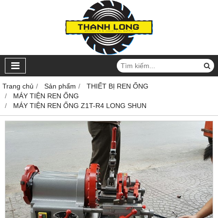
Trang chủ
Sản phẩm
THIẾT BỊ REN ỐNG
MÁY TIỆN REN ỐNG
MÁY TIỆN REN ỐNG Z1T-R4 LONG SHUN