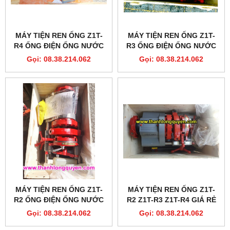
MÁY TIỆN REN ỐNG Z1T-
MÁY TIỆN REN ỐNG Z1T-
R4 ỐNG ĐIỆN ỐNG NƯỚC
R3 ỐNG ĐIỆN ỐNG NƯỚC
Gọi: 08.38.214.062
Gọi: 08.38.214.062
MÁY TIỆN REN ỐNG Z1T-
MÁY TIỆN REN ỐNG Z1T-
R2 ỐNG ĐIỆN ỐNG NƯỚC
R2 Z1T-R3 Z1T-R4 GIÁ RẺ
Gọi: 08.38.214.062
Gọi: 08.38.214.062