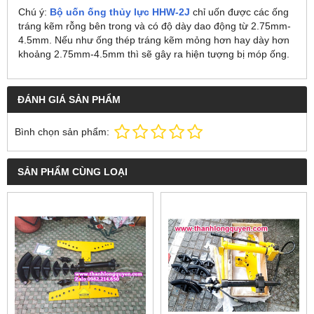
Chú ý:
Bộ uốn ống thủy lực HHW-2J
chỉ uốn được các ống
tráng kẽm rỗng bên trong và có độ dày dao động từ 2.75mm-
4.5mm. Nếu như ống thép tráng kẽm mỏng hơn hay dày hơn
khoảng 2.75mm-4.5mm thì sẽ gây ra hiện tượng bị móp ống.
ĐÁNH GIÁ SẢN PHẨM
Bình chọn sản phẩm:
SẢN PHẨM CÙNG LOẠI