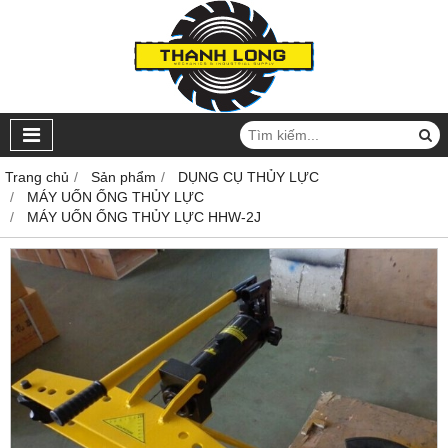
Trang chủ
Sản phẩm
DỤNG CỤ THỦY LỰC
MÁY UỐN ỐNG THỦY LỰC
MÁY UỐN ỐNG THỦY LỰC HHW-2J