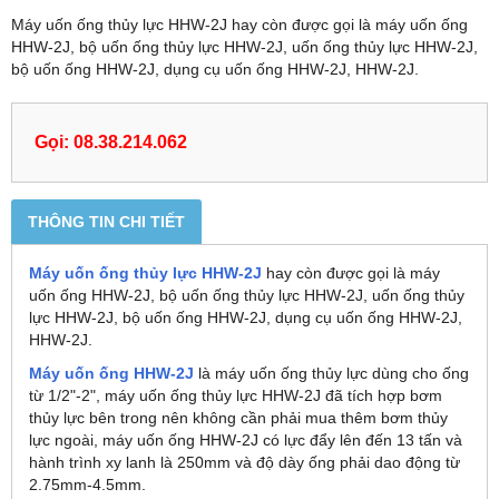
Máy uốn ống thủy lực HHW-2J hay còn được gọi là máy uốn ống
HHW-2J, bộ uốn ống thủy lực HHW-2J, uốn ống thủy lực HHW-2J,
bộ uốn ống HHW-2J, dụng cụ uốn ống HHW-2J, HHW-2J.
Gọi: 08.38.214.062
THÔNG TIN CHI TIẾT
Máy uốn ống thủy lực HHW-2J
hay còn được gọi là máy
uốn ống HHW-2J, bộ uốn ống thủy lực HHW-2J, uốn ống thủy
lực HHW-2J, bộ uốn ống HHW-2J, dụng cụ uốn ống HHW-2J,
HHW-2J.
Máy uốn ống
HHW-2J
là máy uốn ống thủy lực dùng cho ống
từ 1/2"-2", máy uốn ống thủy lực HHW-2J đã tích hợp bơm
thủy lực bên trong nên không cần phải mua thêm bơm thủy
lực ngoài, máy uốn ống HHW-2J có lực đẩy lên đến 13 tấn và
hành trình xy lanh là 250mm và độ dày ống phải dao động từ
2.75mm-4.5mm.