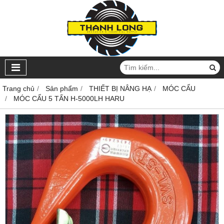
Trang chủ
Sản phẩm
THIẾT BỊ NÂNG HẠ
MÓC CẨU
MÓC CẨU 5 TẤN H-5000LH HARU