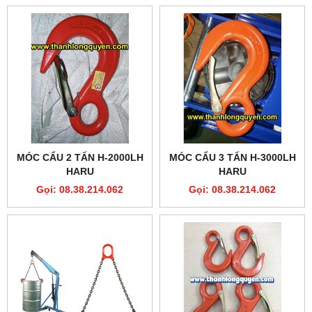
MÓC CẨU 2 TẤN H-2000LH
MÓC CẨU 3 TẤN H-3000LH
HARU
HARU
Gọi: 08.38.214.062
Gọi: 08.38.214.062