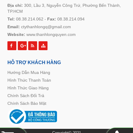
Địa chỉ:
300, Lầu 3, Nguyễn Công Trứ, Phường Bến Thành,
TP.HCM
Tel:
08.38.214.062
-
Fax:
08.38.214.094
Email:
ctythanhlongq@gmail.com
Website:
www.thanhlongquyen.com
HỖ TRỢ KHÁCH HÀNG
Hướng Dẫn Mua Hàng
Hình Thức Thanh Toán
Hình Thức Giao Hàng
Chính Sách Đổi Trả
Chính Sách Bảo Mật