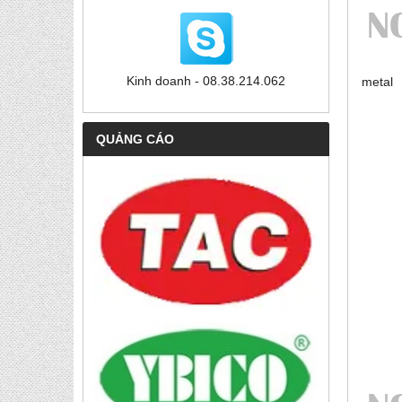
Kinh doanh - 08.38.214.062
me
QUẢNG CÁO