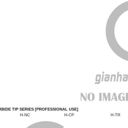
BIDE TIP SERIES [PROFESSIONAL USE]
T H-NC H-CP H-TR