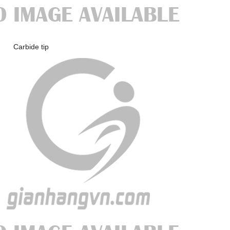
Aror
tal Carbide tip Accesso