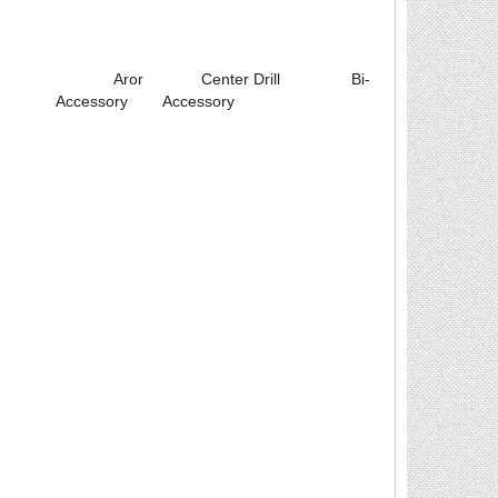
 Center Drill Bi-
ry Accessory