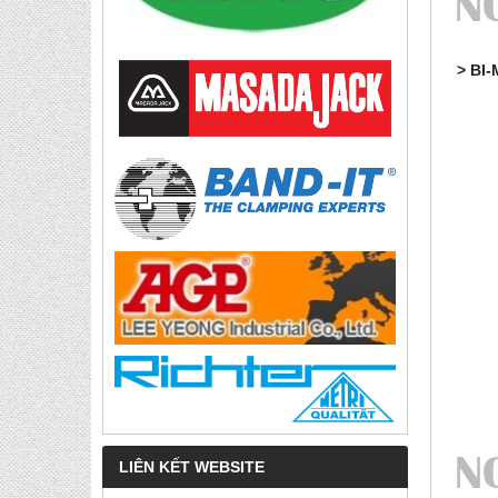
> BI-
LIÊN KẾT WEBSITE