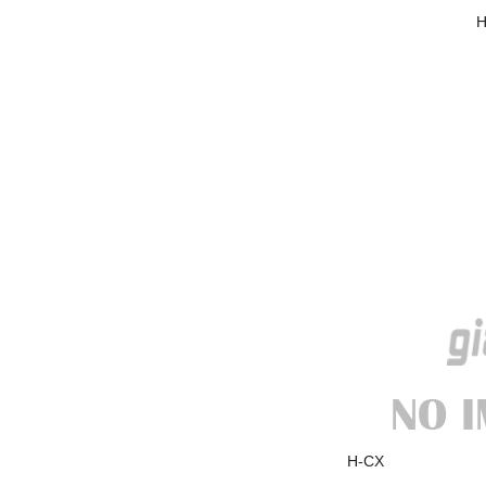
H
BM H-CX