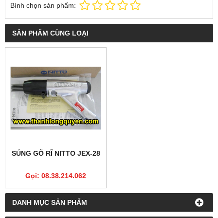
Bình chọn sản phẩm:
SẢN PHẨM CÙNG LOẠI
SÚNG GÕ RĨ NITTO JEX-28
Gọi: 08.38.214.062
DANH MỤC SẢN PHẨM