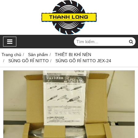
Trang chủ
Sản phẩm
THIẾT BỊ KHÍ NÉN
SÚNG GÕ RĨ NITTO
SÚNG GÕ RỈ NITTO JEX-24