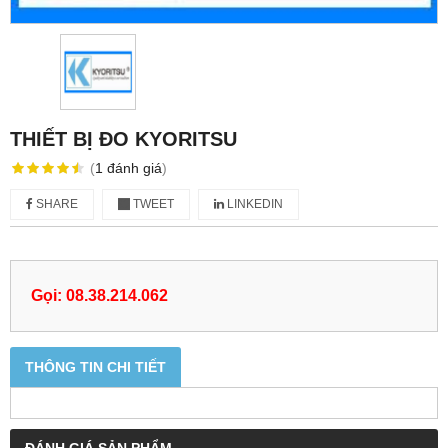
THIẾT BỊ ĐO KYORITSU
(
1
đánh giá
)
SHARE
TWEET
LINKEDIN
Gọi: 08.38.214.062
THÔNG TIN CHI TIẾT