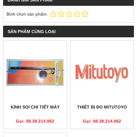
ĐÁNH GIÁ SẢN PHẨM
Bình chọn sản phẩm:
SẢN PHẨM CÙNG LOẠI
KÍNH SOI CHI TIẾT MÁY
THIẾT BỊ ĐO MITUTOYO
Gọi: 08.38.214.062
Gọi: 08.38.214.062