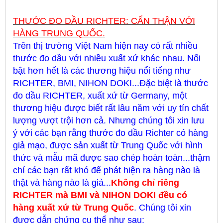
THƯỚC ĐO DẦU RICHTER: CẨN THẬN VỚI
HÀNG TRUNG QUỐC.
Trên thị trường Việt Nam hiện nay có rất nhiều
thước đo dầu với nhiều xuất xứ khác nhau. Nổi
bật hơn hết là các thương hiệu nổi tiếng như
RICHTER, BMI, NIHON DOKI...Đặc biệt là thước
đo dầu RICHTER, xuất xứ từ Germany, một
thương hiệu được biết rất lâu năm với uy tín chất
lượng vượt trội hơn cả. Nhưng chúng tôi xin lưu
ý với các bạn rằng thước đo dầu Richter có hàng
giả mạo, được sản xuất từ Trung Quốc với hình
thức và mẫu mã được sao chép hoàn toàn...thậm
chí các bạn rất khó để phát hiện ra hàng nào là
thật và hàng nào là giả...
Không chỉ riêng
RICHTER mà BMI và NIHON DOKI đều có
hàng xuất xứ từ Trung Quốc
. Chúng tôi xin
được dẫn chứng cụ thể như sau: