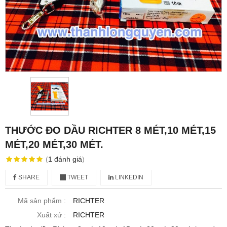
THƯỚC ĐO DẦU RICHTER 8 MÉT,10 MÉT,15
MÉT,20 MÉT,30 MÉT.
(
1
đánh giá
)
SHARE
TWEET
LINKEDIN
Mã sản phẩm :
RICHTER
Xuất xứ :
RICHTER