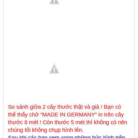
So sánh giữa 2 cây thước thật và giả ! Bạn có
thể thấy chữ "MADE IN GERMANY" in trên cây
thước 8 mét ! Còn thước 5 mét thì không có nên
chúng tôi không chụp hình lên.
Sau khi các bạn xem xong những bức hình trên