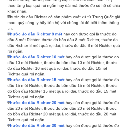
theo từng loại quả rọi ngắn hay dài mà thước đo có hệ số chia
khác nhau.
Thước đo dầu Richter có sản phẩm xuất xứ từ Trung Quốc giả
mạo, quý công ty hãy liên hệ với chúng tôi để biết thêm thông
tin.
Thước đo dầu Richter 8
mét
hay còn được gọi là thước đo
dầu 8 mét Richter, thước đo bồn dầu 8 mét Richter, thước đo
dầu Richter 8 mét quả rọi dài, thước đo dầu 8 mét Richter quả
rọi ngắn.
Thước đo dầu Richter 10 mét
hay còn được gọi là thước đo
dầu 10 mét Richter, thước đo bồn dàu 10 mét Richter, thước
đo dầu Richter 10 mét quả rọi dài, thước đo dầu 10mét
Richter quả rọi ngắn.
Thước đo dầu Richter 15 mét
hay còn được gọi là thước đo
dầu 15 mét Richter, thước đo bồn dầu 15 mét Richter, thước
đo bồn dầu Richter 15 mét quả rọi dài, thước đo dầu 15 mét
Richter quả rọi ngắn.
Thước đo dầu Richter 20 mét
hay còn được gọi là thước đo
dầu 20 mét Richter, thước đo bồn dầu 20 mét Richter, thước
đo bồn dầu Richter 20 mét quả rọi dài, thước đo dầu 20 mét
Richter quả rọi ngắn.
Thước đo dầu Richter 30 mét
hay còn được gọi là thước đo