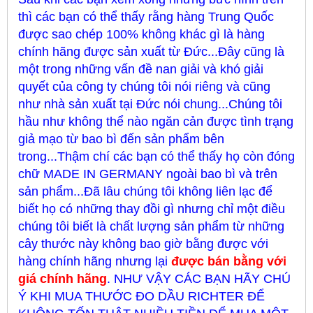
thì các bạn có thể thấy rằng hàng Trung Quốc
được sao chép 100% không khác gì là hàng
chính hãng được sản xuất từ Đức...Đây cũng là
một trong những vấn đề nan giải và khó giải
quyết của công ty chúng tôi nói riêng và cũng
như nhà sản xuất tại Đức nói chung...Chúng tôi
hầu như không thể nào ngăn cản được tình trạng
giả mạo từ bao bì đến sản phẩm bên
trong...Thậm chí các bạn có thể thấy họ còn đóng
chữ MADE IN GERMANY ngoài bao bì và trên
sản phẩm...Đã lâu chúng tôi không liên lạc để
biết họ có những thay đồi gì nhưng chỉ một điều
chúng tôi biết là chất lượng sản phẩm từ những
cây thước này không bao giờ bằng được với
hàng chính hãng nhưng lại
được bán bằng với
giá chính hãng
. NHƯ VẬY CÁC BẠN HÃY CHÚ
Ý KHI MUA THƯỚC ĐO DẦU RICHTER ĐỂ