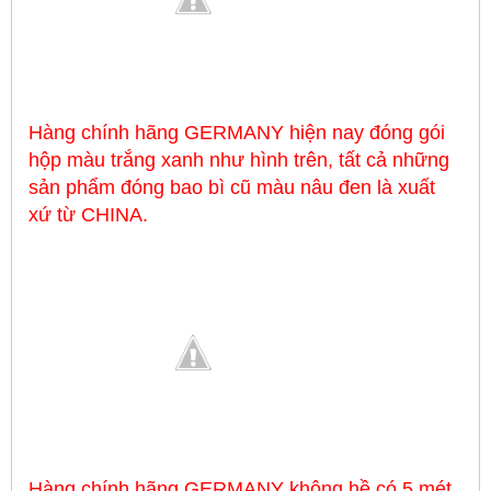
Hàng chính hãng GERMANY hiện nay đóng gói
hộp màu trắng xanh như hình trên, tất cả những
sản phẩm đóng bao bì cũ màu nâu đen là xuất
xứ từ CHINA.
Hàng chính hãng GERMANY không hề có 5 mét,