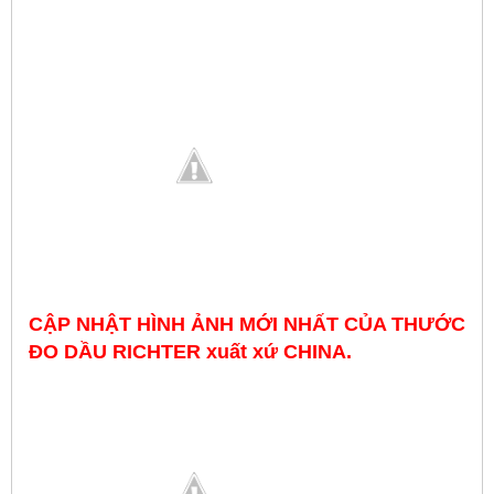
CẬP NHẬT HÌNH ẢNH MỚI NHẤT CỦA THƯỚC
ĐO DẦU RICHTER
xuất xứ CHINA.