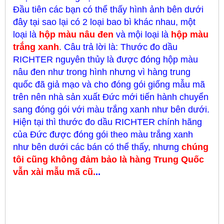
Đầu tiên các bạn có thể thấy hình ảnh bên dưới
đây tại sao lại có 2 loại bao bì khác nhau, một
loại là
hộp
màu nâu đen
và mội loại là
hộp
màu
trắng xanh
. Câu trả lời là: Thước đo dầu
RICHTER nguyên thủy là được đóng hộp màu
nâu đen như trong hình nhưng vì hàng trung
quốc đã giả mạo và cho đóng gói giống mẫu mã
trên nên nhà sản xuất Đức mới tiến hành chuyển
sang đóng gói với màu trắng xanh như bên dưới.
Hiện tại thì thước đo dầu RICHTER chính hãng
của Đức được đóng gói theo màu trắng xanh
như bên dưới các bán có thể thấy, nhưng
chúng
tôi cũng không đảm bảo là hàng Trung Quốc
vẫn xài mẫu mã cũ.
..