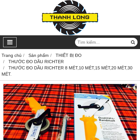
Trang chủ
Sản phẩm
THIẾT BỊ ĐO
THƯỚC ĐO DẦU RICHTER
THƯỚC ĐO DẦU RICHTER 8 MÉT,10 MÉT,15 MÉT,20 MÉT,30
MÉT.