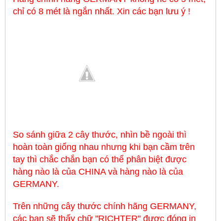
chỉ có 8 mét là ngắn nhất. Xin các bạn lưu ý !
So sánh giữa 2 cây thước, nhìn bề ngoài thì
hoàn toàn giống nhau nhưng khi bạn cầm trên
tay thì chắc chắn bạn có thể phân biệt được
hàng nào là của CHINA và hàng nào là của
GERMANY.
Trên những cây thước chính hãng GERMANY,
các bạn sẽ thấy chữ "RICHTER" được đóng in