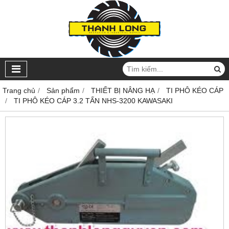
Trang chủ
Sản phẩm
THIẾT BỊ NÂNG HẠ
TI PHÔ KÉO CÁP
TI PHÔ KÉO CÁP 3.2 TẤN NHS-3200 KAWASAKI