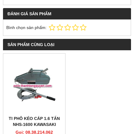
ĐÁNH GIÁ SẢN PHẨM
Bình chọn sản phẩm:
SẢN PHẨM CÙNG LOẠI
TI PHÔ KÉO CÁP 1.6 TẤN
NHS-1600 KAWASAKI
Gọi: 08.38.214.062