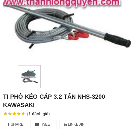
TI PHÔ KÉO CÁP 3.2 TẤN NHS-3200
KAWASAKI
(
1
đánh giá
)
SHARE
TWEET
LINKEDIN