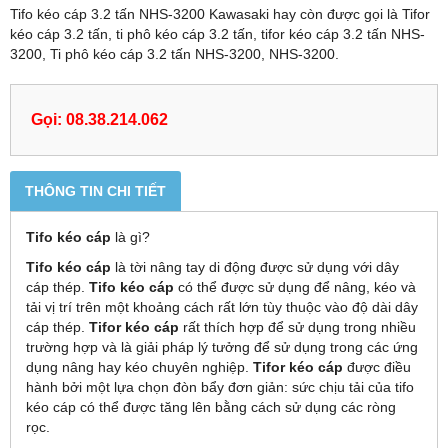
Tifo kéo cáp 3.2 tấn NHS-3200 Kawasaki hay còn được gọi là Tifor
kéo cáp 3.2 tấn, ti phô kéo cáp 3.2 tấn, tifor kéo cáp 3.2 tấn NHS-
3200, Ti phô kéo cáp 3.2 tấn NHS-3200, NHS-3200.
Gọi: 08.38.214.062
THÔNG TIN CHI TIẾT
Tifo kéo cáp
là gì?
Tifo kéo cáp
là tời nâng tay di động được sử dụng với dây
cáp thép.
Tifo kéo cáp
có thể được sử dụng để nâng, kéo và
tải vị trí trên một khoảng cách rất lớn tùy thuộc vào độ dài dây
cáp thép.
Tifor kéo cáp
rất thích hợp để sử dụng trong nhiều
trường hợp và là giải pháp lý tưởng để sử dụng trong các ứng
dụng nâng hay kéo chuyên nghiệp.
Tifor kéo cáp
được điều
hành bởi một lựa chọn đòn bẩy đơn giản: sức chịu tải của tifo
kéo cáp có thể được tăng lên bằng cách sử dụng các ròng
rọc.