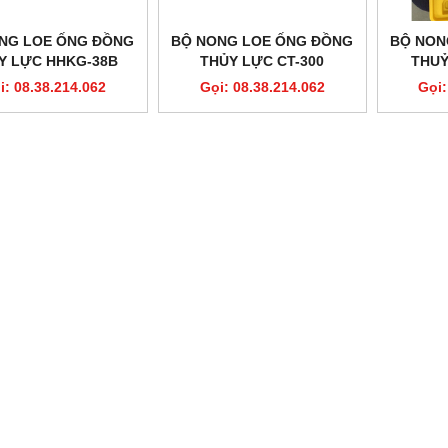
NG LOE ỐNG ĐỒNG
BỘ NONG LOE ỐNG ĐỒNG
BỘ NON
Y LỰC HHKG-38B
THỦY LỰC CT-300
THUỶ
i: 08.38.214.062
Gọi: 08.38.214.062
Gọi: