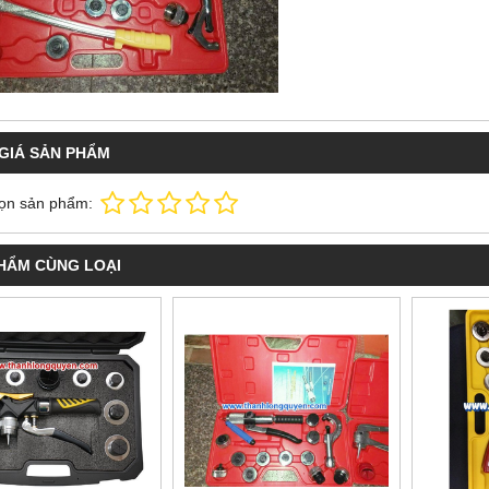
GIÁ SẢN PHẨM
ọn sản phẩm:
HẨM CÙNG LOẠI