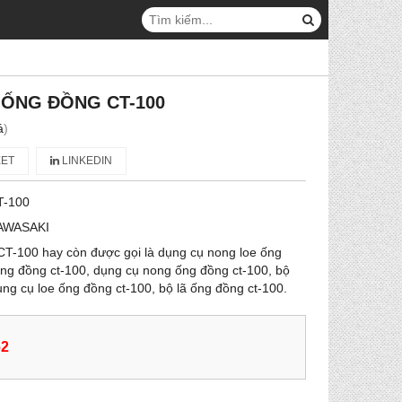
ỐNG ĐỒNG CT-100
á
)
ET
LINKEDIN
T-100
AWASAKI
CT-100 hay còn được gọi là dụng cụ nong loe ống
ống đồng ct-100, dụng cụ nong ống đồng ct-100, bộ
ụng cụ loe ống đồng ct-100, bộ lã ống đồng ct-100.
62