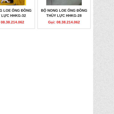
G LOE ỐNG ĐỒNG
BỘ NONG LOE ỐNG ĐỒNG
 LỰC HHKG-32
THỦY LỰC HHKG-28
 08.38.214.062
Gọi: 08.38.214.062