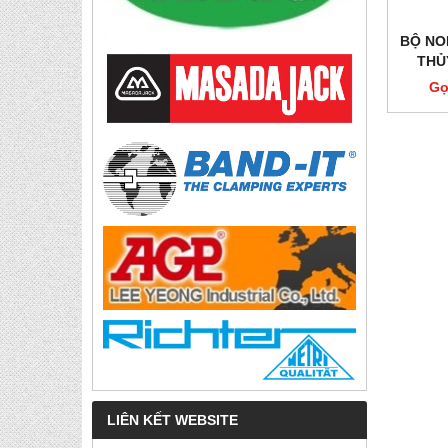
BỘ NO
THỦ
Gọ
LIÊN KẾT WEBSITE