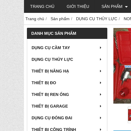
TRANG CHỦ
GIỚI THIỆU
SẢN PHẨM
Trang chủ
Sản phẩm
DỤNG CỤ THỦY LỰC
NO
DANH MỤC SẢN PHẨM
DỤNG CỤ CẦM TAY
DỤNG CỤ THỦY LỰC
THIẾT BỊ NÂNG HẠ
THIẾT BỊ ĐO
THIẾT BỊ REN ỐNG
THIẾT BỊ GARAGE
DỤNG CỤ ĐÓNG ĐAI
THIẾT BỊ CÔNG TRÌNH