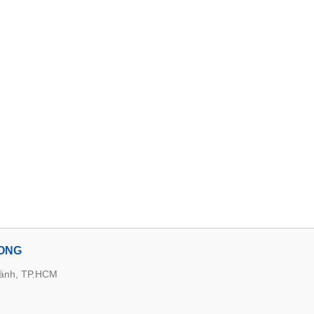
LONG
hành, TP.HCM