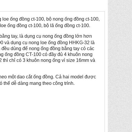
 loe ống đồng ct-100, bộ nong ống đồng ct-100,
loe ống đồng ct-100, bộ lã ống đồng ct-100.
bằng tay, là dụng cụ nong ống đồng lớn hơn
00 và dụng cụ nong loe ống đồng HHKG-32 là
m đều dùng để nong ống đồng bằng tay có các
 ống đồng CT-100 có đầy đủ 4 khuôn nong
 thì chỉ có 3 khuôn nong ống vì size 16mm và
eo một dao cắt ống đồng. Cả hai model được
ó thể dễ dàng mang theo công trình.