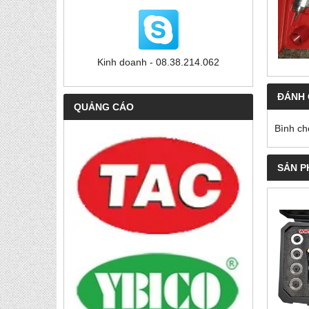
Kinh doanh - 08.38.214.062
ĐÁNH 
QUẢNG CÁO
Bình ch
SẢN P