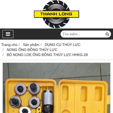
Trang chủ
Sản phẩm
DỤNG CỤ THỦY LỰC
NONG ỐNG ĐỒNG THỦY LỰC
BỘ NONG LOE ỐNG ĐỒNG THỦY LỰC HHKG-28