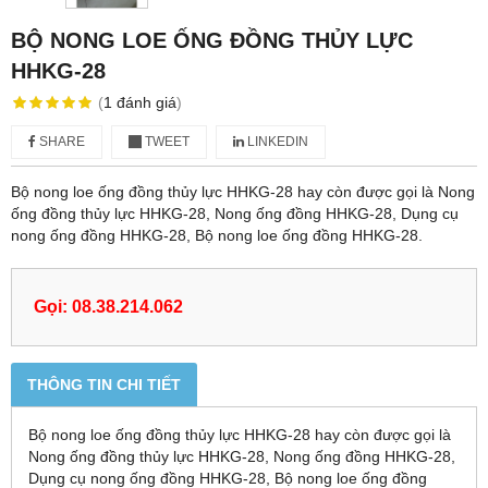
BỘ NONG LOE ỐNG ĐỒNG THỦY LỰC
HHKG-28
(
1
đánh giá
)
SHARE
TWEET
LINKEDIN
Bộ nong loe ống đồng thủy lực HHKG-28 hay còn được gọi là Nong
ống đồng thủy lực HHKG-28, Nong ống đồng HHKG-28, Dụng cụ
nong ống đồng HHKG-28, Bộ nong loe ống đồng HHKG-28.
Gọi: 08.38.214.062
THÔNG TIN CHI TIẾT
Bộ nong loe ống đồng thủy lực HHKG-28 hay còn được gọi là
Nong ống đồng thủy lực HHKG-28, Nong ống đồng HHKG-28,
Dụng cụ nong ống đồng HHKG-28, Bộ nong loe ống đồng