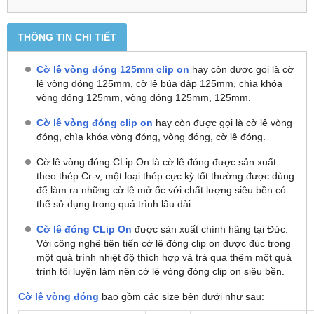
THÔNG TIN CHI TIẾT
Cờ lê vòng đóng 125mm clip on
hay còn được gọi là cờ
lê vòng đóng 125mm, cờ lê búa đập 125mm, chìa khóa
vòng đóng 125mm, vòng đóng 125mm, 125mm.
Cờ lê vòng đóng clip on
hay còn được gọi là cờ lê vòng
đóng, chìa khóa vòng đóng, vòng đóng, cờ lê đóng.
Cờ lê vòng đóng CLip On là cờ lê đóng được sản xuất
theo thép Cr-v, một loại thép cực kỳ tốt thường được dùng
để làm ra những cờ lê mở ốc với chất lượng siêu bền có
thể sử dụng trong quá trình lâu dài.
Cờ lê đóng CLip On
được sản xuất chính hãng tại Đức.
Với công nghê tiên tiến cờ lê đóng clip on được đúc trong
một quá trình nhiệt độ thích hợp và trả qua thêm một quá
trình tôi luyện làm nên cờ lê vòng đóng clip on siêu bền.
Cờ lê vòng đóng
bao gồm các size bên dưới như sau: