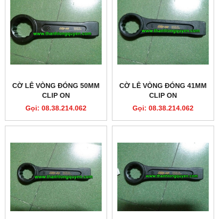
CỜ LÊ VÒNG ĐÓNG 50MM
CỜ LÊ VÒNG ĐÓNG 41MM
CLIP ON
CLIP ON
Gọi: 08.38.214.062
Gọi: 08.38.214.062