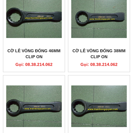
CỜ LÊ VÒNG ĐÓNG 46MM
CỜ LÊ VÒNG ĐÓNG 38MM
CLIP ON
CLIP ON
Gọi: 08.38.214.062
Gọi: 08.38.214.062