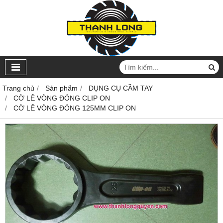
Trang chủ
Sản phẩm
DỤNG CỤ CẦM TAY
CỜ LÊ VÒNG ĐÓNG CLIP ON
CỜ LÊ VÒNG ĐÓNG 125MM CLIP ON