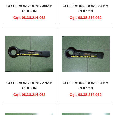
CỜ LÊ VÒNG ĐÓNG 35MM
CỜ LÊ VÒNG ĐÓNG 34MM
CLIP ON
CLIP ON
Gọi: 08.38.214.062
Gọi: 08.38.214.062
CỜ LÊ VÒNG ĐÓNG 27MM
CỜ LÊ VÒNG ĐÓNG 24MM
CLIP ON
CLIP ON
Gọi: 08.38.214.062
Gọi: 08.38.214.062