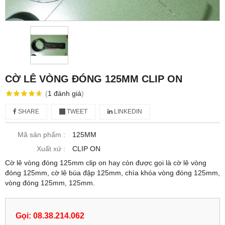
CỜ LÊ VÒNG ĐÓNG 125MM CLIP ON
(
1
đánh giá
)
SHARE
TWEET
LINKEDIN
Mã sản phẩm :
125MM
Xuất xứ :
CLIP ON
Cờ lê vòng đóng 125mm clip on hay còn được gọi là cờ lê vòng
đóng 125mm, cờ lê búa đập 125mm, chìa khóa vòng đóng 125mm,
vòng đóng 125mm, 125mm.
Gọi: 08.38.214.062