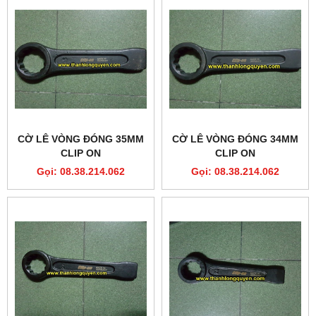
CỜ LÊ VÒNG ĐÓNG 35MM
CỜ LÊ VÒNG ĐÓNG 34MM
CLIP ON
CLIP ON
Gọi: 08.38.214.062
Gọi: 08.38.214.062