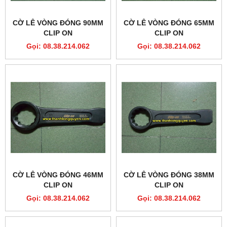
CỜ LÊ VÒNG ĐÓNG 90MM
CỜ LÊ VÒNG ĐÓNG 65MM
CLIP ON
CLIP ON
Gọi: 08.38.214.062
Gọi: 08.38.214.062
CỜ LÊ VÒNG ĐÓNG 46MM
CỜ LÊ VÒNG ĐÓNG 38MM
CLIP ON
CLIP ON
Gọi: 08.38.214.062
Gọi: 08.38.214.062