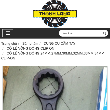
Trang chủ
Sản phẩm
DỤNG CỤ CẦM TAY
CỜ LÊ VÒNG ĐÓNG CLIP ON
CỜ LÊ VÒNG ĐÓNG 24MM,27MM,30MM,32MM,33MM,34MM
CLIP-ON