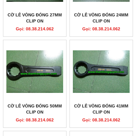
CỜ LÊ VÒNG ĐÓNG 27MM
CỜ LÊ VÒNG ĐÓNG 24MM
CLIP ON
CLIP ON
Gọi: 08.38.214.062
Gọi: 08.38.214.062
CỜ LÊ VÒNG ĐÓNG 50MM
CỜ LÊ VÒNG ĐÓNG 41MM
CLIP ON
CLIP ON
Gọi: 08.38.214.062
Gọi: 08.38.214.062