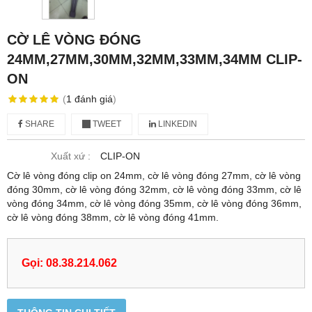
CỜ LÊ VÒNG ĐÓNG
24MM,27MM,30MM,32MM,33MM,34MM CLIP-
ON
(
1
đánh giá
)
SHARE
TWEET
LINKEDIN
Xuất xứ :
CLIP-ON
Cờ lê vòng đóng clip on 24mm, cờ lê vòng đóng 27mm, cờ lê vòng
đóng 30mm, cờ lê vòng đóng 32mm, cờ lê vòng đóng 33mm, cờ lê
vòng đóng 34mm, cờ lê vòng đóng 35mm, cờ lê vòng đóng 36mm,
cờ lê vòng đóng 38mm, cờ lê vòng đóng 41mm.
Gọi: 08.38.214.062