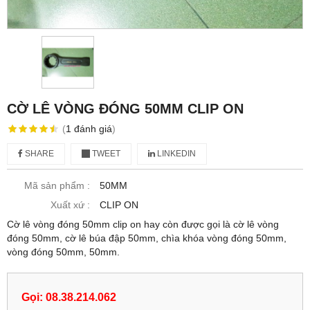
CỜ LÊ VÒNG ĐÓNG 50MM CLIP ON
(
1
đánh giá
)
SHARE
TWEET
LINKEDIN
Mã sản phẩm :
50MM
Xuất xứ :
CLIP ON
Cờ lê vòng đóng 50mm clip on hay còn được gọi là cờ lê vòng
đóng 50mm, cờ lê búa đập 50mm, chìa khóa vòng đóng 50mm,
vòng đóng 50mm, 50mm.
Gọi: 08.38.214.062