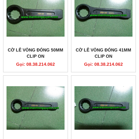
CỜ LÊ VÒNG ĐÓNG 50MM
CỜ LÊ VÒNG ĐÓNG 41MM
CLIP ON
CLIP ON
Gọi: 08.38.214.062
Gọi: 08.38.214.062