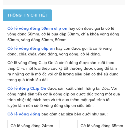
THÔNG TIN CHI TIẾT
Cờ lê vòng đóng 50mm clip on
hay còn được gọi là cờ lê
vòng đóng 50mm, cờ lê búa đập 50mm, chìa khóa vòng đóng
50mm, vòng đóng 50mm, 50mm.
Cờ lê vòng đóng clip on
hay còn được gọi là cờ lê vòng
đóng, chìa khóa vòng đóng, vòng đóng, cờ lê đóng.
Cờ lê vòng đóng CLip On là cờ lê đóng được sản xuất theo
thép Cr-v, một loại thép cực kỳ tốt thường được dùng để làm
ra những cờ lê mở ốc với chất lượng siêu bền có thể sử dụng
trong quá trình lâu dài.
Cờ lê đóng CLip On
được sản xuất chính hãng tại Đức. Với
công nghê tiên tiến cờ lê đóng clip on được đúc trong một quá
trình nhiệt độ thích hợp và trả qua thêm một quá trình tôi
luyện làm nên cờ lê vòng đóng clip on siêu bền.
Cờ lê vòng đóng
bao gồm các size bên dưới như sau:
Cờ lê vòng đóng 24mm
Cờ lê vòng đóng 65mm