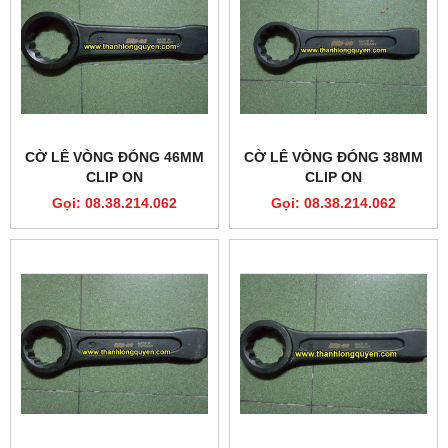
CỜ LÊ VÒNG ĐÓNG 46MM
CỜ LÊ VÒNG ĐÓNG 38MM
CLIP ON
CLIP ON
Gọi: 08.38.214.062
Gọi: 08.38.214.062