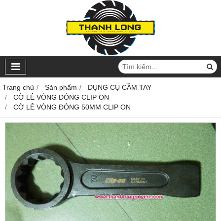
Trang chủ
Sản phẩm
DỤNG CỤ CẦM TAY
CỜ LÊ VÒNG ĐÓNG CLIP ON
CỜ LÊ VÒNG ĐÓNG 50MM CLIP ON