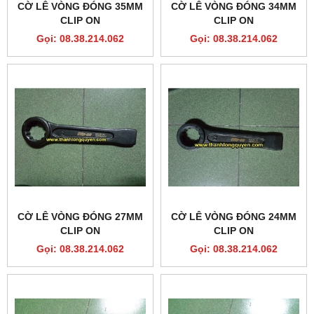
CỜ LÊ VÒNG ĐÓNG 35MM
CỜ LÊ VÒNG ĐÓNG 34MM
CLIP ON
CLIP ON
Gọi: 08.38.214.062
Gọi: 08.38.214.062
CỜ LÊ VÒNG ĐÓNG 27MM
CỜ LÊ VÒNG ĐÓNG 24MM
CLIP ON
CLIP ON
Gọi: 08.38.214.062
Gọi: 08.38.214.062