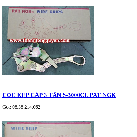
CÓC KẸP CÁP 3 TẤN S-3000CL PAT NGK
Gọi: 08.38.214.062