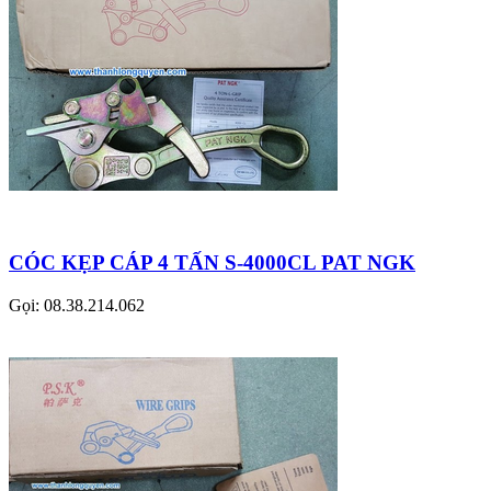
CÓC KẸP CÁP 4 TẤN S-4000CL PAT NGK
Gọi: 08.38.214.062