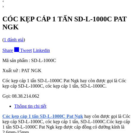
‹
›
CÓC KẸP CÁP 1 TẤN SD-L-1000C PAT
NGK
(
1
đánh giá
)
Share
Tweet
Linkedin
Mã sản phẩm :
SD-L-1000C
Xuất xứ :
PAT NGK
Cóc kẹp cáp 1 tấn SD-L-1000C Pat Ngk hay còn được gọi là Cóc
kẹp cáp SD-L-1000C, cóc kẹp cáp 1 tấn, SD-L-1000C.
Gọi: 08.38.214.062
Thông tin chi tiết
Cóc kẹp cáp 1 tấn SD-L-1000C Pat Ngk
hay còn được gọi là Cóc
kẹp cáp SD-L-1000C, cóc kẹp cáp 1 tấn, SD-L-1000C.Cóc kẹp cáp
1 tấn SD-L-1000C Pat Ngk kẹp được cáp đồng có đường kính là
2.6mm-15mm.