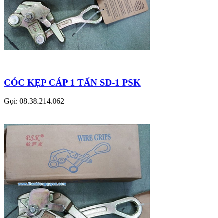
CÓC KẸP CÁP 1 TẤN SD-1 PSK
Gọi: 08.38.214.062