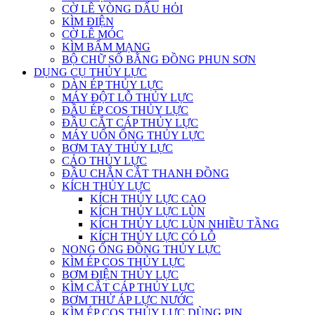
CỜ LÊ VÒNG DẤU HỎI
KÌM ĐIỆN
CỜ LÊ MÓC
KÌM BẤM MẠNG
BỘ CHỮ SỐ BẰNG ĐỒNG PHUN SƠN
DỤNG CỤ THỦY LỰC
DÀN ÉP THỦY LỰC
MÁY ĐỘT LỖ THỦY LỰC
ĐẦU ÉP COS THỦY LỰC
ĐẦU CẮT CÁP THỦY LỰC
MÁY UỐN ỐNG THỦY LỰC
BƠM TAY THỦY LỰC
CẢO THỦY LỰC
ĐẦU CHẮN CẮT THANH ĐỒNG
KÍCH THỦY LỰC
KÍCH THỦY LỰC CAO
KÍCH THỦY LỰC LÙN
KÍCH THỦY LỰC LÙN NHIỀU TẦNG
KÍCH THỦY LỰC CÓ LỖ
NONG ỐNG ĐỒNG THỦY LỰC
KÌM ÉP COS THỦY LỰC
BƠM ĐIỆN THỦY LỰC
KÌM CẮT CÁP THỦY LỰC
BƠM THỬ ÁP LỰC NƯỚC
KÌM ÉP COS THỦY LỰC DÙNG PIN