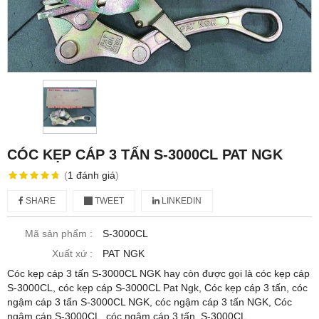
CÓC KẸP CÁP 3 TẤN S-3000CL PAT NGK
(
1
đánh giá
)
SHARE
TWEET
LINKEDIN
Mã sản phẩm :
S-3000CL
Xuất xứ :
PAT NGK
Cóc kẹp cáp 3 tấn S-3000CL NGK hay còn được gọi là cóc kẹp cáp
S-3000CL, cóc kẹp cáp S-3000CL Pat Ngk, Cóc kẹp cáp 3 tấn, cóc
ngậm cáp 3 tấn S-3000CL NGK, cóc ngậm cáp 3 tấn NGK, Cóc
ngậm cáp S-3000CL, cóc ngậm cáp 3 tấn, S-3000CL.