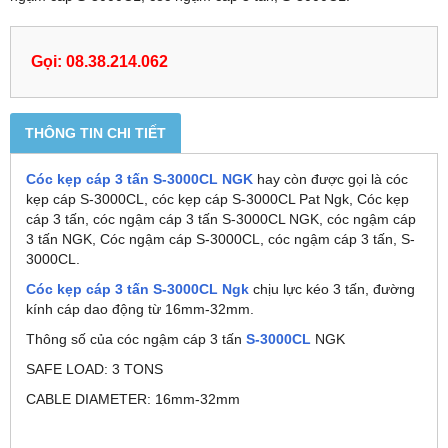
Gọi: 08.38.214.062
THÔNG TIN CHI TIẾT
Cóc kẹp cáp 3 tấn S-3000CL NGK
hay còn được gọi là cóc
kẹp cáp S-3000CL, cóc kẹp cáp S-3000CL Pat Ngk, Cóc kẹp
cáp 3 tấn, cóc ngậm cáp 3 tấn S-3000CL NGK, cóc ngậm cáp
3 tấn NGK, Cóc ngậm cáp S-3000CL, cóc ngậm cáp 3 tấn, S-
3000CL.
Cóc kẹp cáp 3 tấn S-3000CL Ngk
chịu lực kéo 3 tấn, đường
kính cáp dao động từ 16mm-32mm.
Thông số của cóc ngậm cáp 3 tấn
S-3000CL
NGK
SAFE LOAD: 3 TONS
CABLE DIAMETER: 16mm-32mm