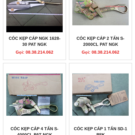
CÓC KẸP CÁP NGK 1628-
CÓC KẸP CÁP 2 TẤN S-
30 PAT NGK
2000CL PAT NGK
Gọi: 08.38.214.062
Gọi: 08.38.214.062
CÓC KẸP CÁP 4 TẤN S-
CÓC KẸP CÁP 1 TẤN SD-1
4000CL PAT NGK
PSK