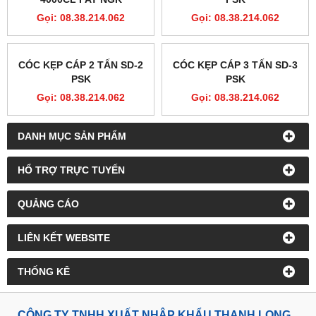
Gọi: 08.38.214.062
Gọi: 08.38.214.062
CÓC KẸP CÁP 2 TẤN SD-2
CÓC KẸP CÁP 3 TẤN SD-3
PSK
PSK
Gọi: 08.38.214.062
Gọi: 08.38.214.062
DANH MỤC SẢN PHẨM
HỔ TRỢ TRỰC TUYẾN