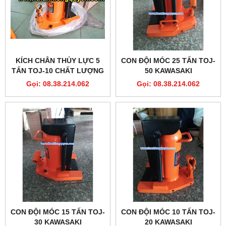
KÍCH CHÂN THỦY LỰC 5
CON ĐỘI MÓC 25 TẤN TOJ-
TẤN TOJ-10 CHẤT LƯỢNG
50 KAWASAKI
Gọi: 08.38.214.062
Gọi: 08.38.214.062
CON ĐỘI MÓC 15 TẤN TOJ-
CON ĐỘI MÓC 10 TẤN TOJ-
30 KAWASAKI
20 KAWASAKI