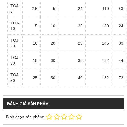
TOJ-
2.5
5
24
110
9.3
5
TOJ-
5
10
25
130
24
10
TOJ-
10
20
29
145
33
20
TOJ-
15
30
35
132
44
30
TOJ-
25
50
40
132
72
50
ĐÁNH GIÁ SẢN PHẨM
Bình chọn sản phẩm: