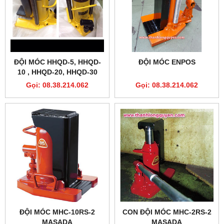
ĐỘI MÓC HHQD-5, HHQD-
ĐỘI MÓC ENPOS
10 , HHQD-20, HHQD-30
Gọi: 08.38.214.062
Gọi: 08.38.214.062
ĐỘI MÓC MHC-10RS-2
CON ĐỘI MÓC MHC-2RS-2
MASADA
MASADA