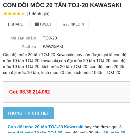
CON ĐỘI MÓC 20 TẤN TOJ-20 KAWASAKI
(
1
đánh giá
)
SHARE
TWEET
LINKEDIN
Mã sản phẩm :
TOJ-20
Xuất xứ :
KAWASAKI
Con đội móc 20 tấn TOJ-20 Kawasaki hay còn được gọi là con đội
móc 10 tấn TOJ-20 kawasaki,con đội móc 20 tấn TOJ-20, con đội
móc 10 tấn TOJ-20, kích móc 20 tấn TOJ-20, con đội móc 20 tấn,
con đội móc 10 tấn, kích móc 20 tấn, kích móc 10 tấn, TOJ-20.
Gọi: 08.38.214.062
THÔNG TIN CHI TIẾT
Con đội móc 20 tấn
TOJ-20 Kawasaki
hay còn được gọi là
con đội móc 20 tấn TOJ-20
,
con đội móc
2
0 tấn,
đội móc 20