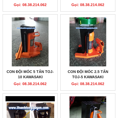
Gọi: 08.38.214.062
Gọi: 08.38.214.062
CON ĐỘI MÓC 5 TẤN TOJ-
CON ĐỘI MÓC 2.5 TẤN
10 KAWASAKI
TOJ-5 KAWASAKI
Gọi: 08.38.214.062
Gọi: 08.38.214.062