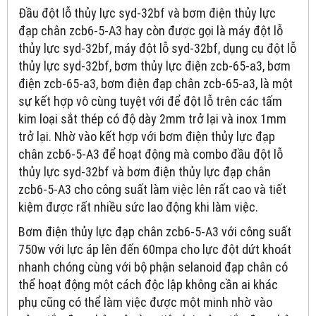
Đầu đột lỗ thủy lực syd-32bf và bơm điện thủy lực
đạp chân zcb6-5-A3 hay còn được gọi là máy đột lỗ
thủy lực syd-32bf, máy đột lỗ syd-32bf, dụng cụ đột lỗ
thủy lực syd-32bf, bơm thủy lực điện zcb-65-a3, bơm
điện zcb-65-a3, bơm điện đạp chân zcb-65-a3, là một
sự kết hợp vô cùng tuyệt với để đột lỗ trên các tấm
kim loại sắt thép có độ dày 2mm trở lại và inox 1mm
trở lại. Nhờ vào kết hợp với bơm điện thủy lực đạp
chân zcb6-5-A3 để hoạt động mà combo đầu đột lỗ
thủy lực syd-32bf và bơm điện thủy lực đạp chân
zcb6-5-A3 cho công suất làm việc lên rất cao và tiết
kiệm được rất nhiều sức lao động khi làm việc.
Bơm điện thủy lực đạp chân zcb6-5-A3 với công suất
750w với lực áp lên đến 60mpa cho lực đột dứt khoát
nhanh chóng cùng với bộ phận selanoid đạp chân có
thể hoạt động một cách độc lập không cần ai khác
phụ cũng có thể làm việc được một minh nhờ vào