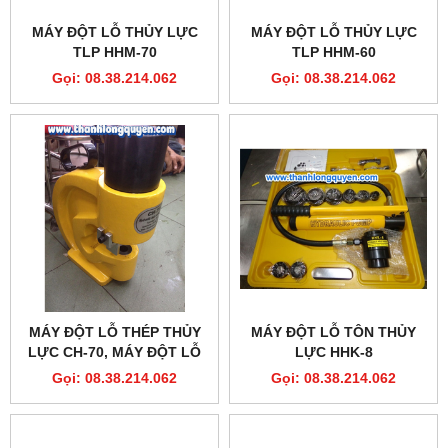
MÁY ĐỘT LỖ THỦY LỰC
MÁY ĐỘT LỖ THỦY LỰC
TLP HHM-70
TLP HHM-60
Gọi: 08.38.214.062
Gọi: 08.38.214.062
MÁY ĐỘT LỖ THÉP THỦY
MÁY ĐỘT LỖ TÔN THỦY
LỰC CH-70, MÁY ĐỘT LỖ
LỰC HHK-8
CH-70.
Gọi: 08.38.214.062
Gọi: 08.38.214.062