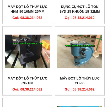
MÁY ĐỘT LỖ THỦY LỰC
DỤNG CỤ ĐỘT LỖ TÔN
HHM-80 16MM-25MM
SYD-25 KHUÔN 18-32MM
KHÔNG KHOAN MỒI
Gọi: 08.38.214.062
Gọi: 08.38.214.062
MÁY ĐỘT LỖ THỦY LỰC
MÁY ĐỘT LỖ THỦY LỰC
CH-100
CH-80
Gọi: 08.38.214.062
Gọi: 08.38.214.062