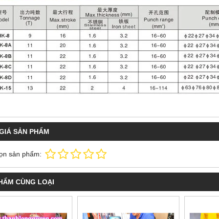
GIÁ SẢN PHẨM
ọn sản phẩm:
HẨM CÙNG LOẠI