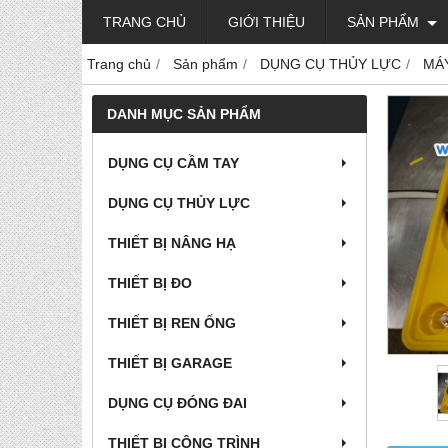
TRANG CHỦ
GIỚI THIỆU
SẢN PHẨM
Trang chủ
Sản phẩm
DỤNG CỤ THỦY LỰC
MÁ
DANH MỤC SẢN PHẨM
DỤNG CỤ CẦM TAY
DỤNG CỤ THỦY LỰC
THIẾT BỊ NÂNG HẠ
THIẾT BỊ ĐO
THIẾT BỊ REN ỐNG
THIẾT BỊ GARAGE
DỤNG CỤ ĐÓNG ĐAI
THIẾT BỊ CÔNG TRÌNH