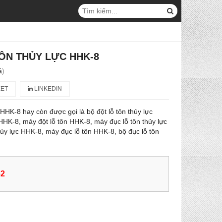
ÔN THỦY LỰC HHK-8
á
)
ET
LINKEDIN
 HHK-8 hay còn được gọi là bộ đột lỗ tôn thủy lực
HHK-8, máy đột lỗ tôn HHK-8, máy đục lỗ tôn thủy lực
hủy lực HHK-8, máy đục lỗ tôn HHK-8, bộ đục lỗ tôn
62