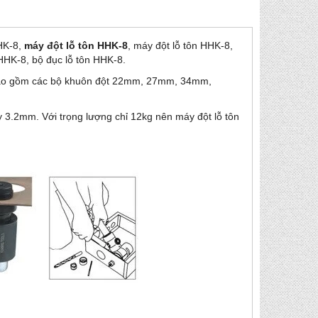
HHK-8,
máy đột lỗ tôn HHK-8
, máy đột lỗ tôn HHK-8,
 HHK-8, bộ đục lỗ tôn HHK-8.
, bao gồm các bộ khuôn đột 22mm, 27mm, 34mm,
y 3.2mm. Với trọng lượng chỉ 12kg nên máy đột lỗ tôn