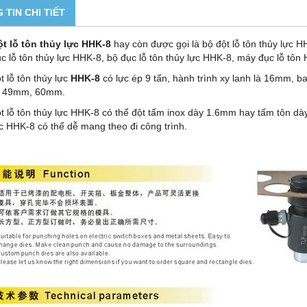
 TIN CHI TIẾT
t lỗ tôn thủy lực HHK-8
hay còn được gọi là bộ đột lỗ tôn thủy lực 
c lỗ tôn thủy lực HHK-8, bộ đục lỗ tôn thủy lực HHK-8, máy đục lỗ tôn
t lỗ tôn thủy lực
HHK-8
có lực ép 9 tấn, hành trình xy lanh là 16mm
 49mm, 60mm.
t lỗ tôn thủy lực HHK-8 có thể đột tấm inox dày 1.6mm hay tấm tôn dà
ực HHK-8 có thể dễ mang theo đi công trình.