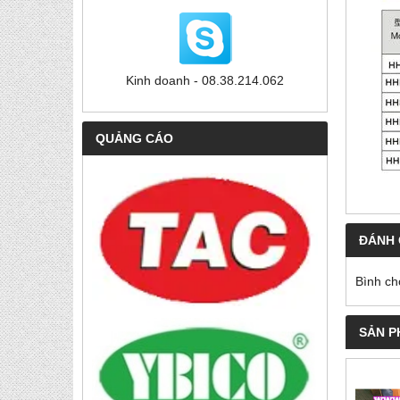
Kinh doanh - 08.38.214.062
QUẢNG CÁO
ĐÁNH 
Bình ch
SẢN P