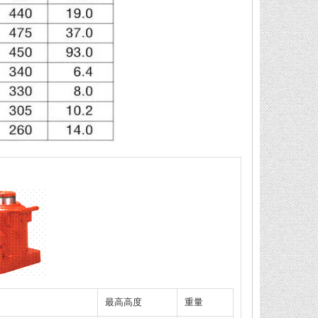
最高高度
重量