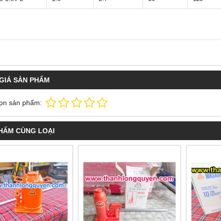
GIÁ SẢN PHẨM
ọn sản phẩm:
HẨM CÙNG LOẠI