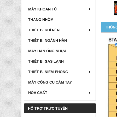
MÁY KHOAN TỪ
THANG NHÔM
THÔNG
THIẾT BỊ KHÍ NÉN
THIẾT BỊ NGÀNH HÀN
MÁY HÀN ỐNG NHỰA
THIẾT BỊ GAS LẠNH
THIẾT BỊ NIÊM PHONG
MÁY CÔNG CỤ CẤM TAY
HÓA CHẤT
HỔ TRỢ TRỰC TUYẾN