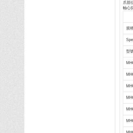
爪部位
軸心採
規格
Spe
型號 
MHC
MHC
MHC
MHC
MH
MH
MHC