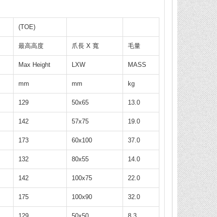
(TOE)
最高高度
爪長 X 寬
毛量
Max Height
LXW
MASS
mm
mm
kg
129
50x65
13.0
142
57x75
19.0
173
60x100
37.0
132
80x55
14.0
142
100x75
22.0
175
100x90
32.0
129
50x50
8.3