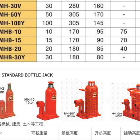
．
STANDARD BOTTLE JACK
機械, 建築, 土木等工程.
:
可載重量
最低高度
升起高度
補助高度