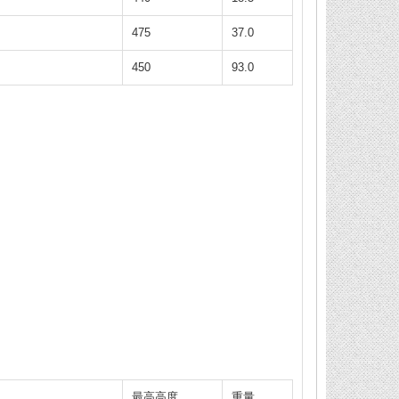
475
37.0
450
93.0
最高高度
重量