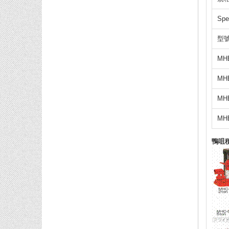
Spe
型號 
MH
MH
MH
MH
鴨咀