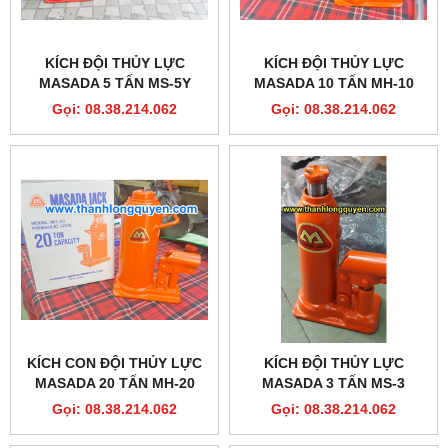
KÍCH ĐỘI THỦY LỰC
KÍCH ĐỘI THỦY LỰC
MASADA 5 TẤN MS-5Y
MASADA 10 TẤN MH-10
Gọi: 08.38.214.062
Gọi: 08.38.214.062
KÍCH CON ĐỘI THỦY LỰC
KÍCH ĐỘI THỦY LỰC
MASADA 20 TẤN MH-20
MASADA 3 TẤN MS-3
Gọi: 08.38.214.062
Gọi: 08.38.214.062