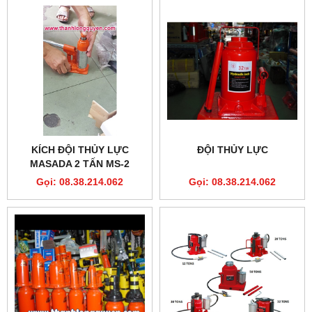
KÍCH ĐỘI THỦY LỰC
ĐỘI THỦY LỰC
MASADA 2 TẤN MS-2
Gọi: 08.38.214.062
Gọi: 08.38.214.062