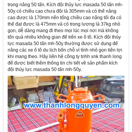
trọng nâng 50 tấn. Kích đội thủy lực masada 50 tấn mh-
50y có chiều cao chưa đội là 305mm và có thể nâng
cao được là 170mm nên tổng chiều cao nâng tối đa có
thể đạt được là 475mm và có trọng lượng là 37kg nhỏ
gọn, dễ dàng mang đi theo mọi lúc mọi nơi mà không
tốn quá nhiều không gian để trên xe ô tô. Kích đội thủy
lực masada 50 tấn mh-50y thường được sử dụng để
nâng các xe ô tô du lịch bốn chỗ vì tính nhỏ gọn tiện lợi
khi mang theo. Hãy liên hệ công ty tnhh xnk thanh long
để được biết thêm thông tin chi tiết về sản phẩm kích
đội thủy lực masada 50 tấn mh-50y.