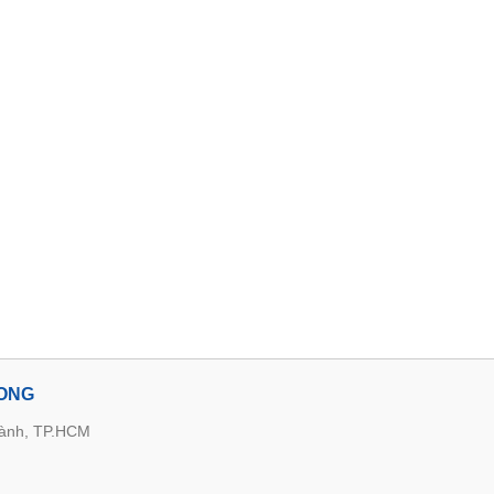
LONG
hành, TP.HCM