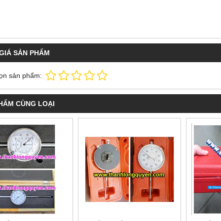
GIÁ SẢN PHẨM
ọn sản phẩm:
HẨM CÙNG LOẠI