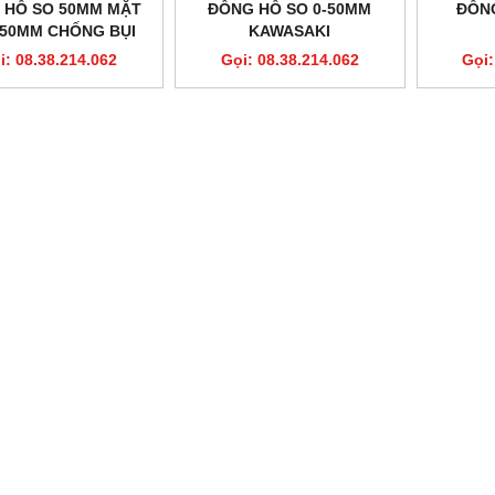
 HỒ SO 50MM MẶT
ĐỒNG HỒ SO 0-50MM
ĐỒN
50MM CHỐNG BỤI
KAWASAKI
i: 08.38.214.062
Gọi: 08.38.214.062
Gọi: