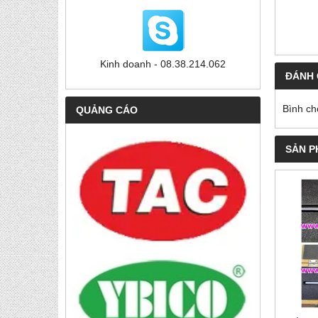
Kinh doanh - 08.38.214.062
ĐÁNH 
Bình ch
QUẢNG CÁO
SẢN P