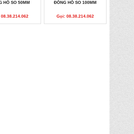
G HỒ SO 50MM
ĐỒNG HỒ SO 100MM
 08.38.214.062
Gọi: 08.38.214.062