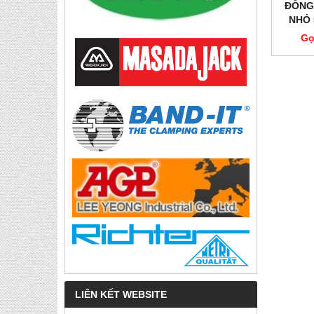
ĐỒNG
NHỎ 
Gọ
LIÊN KẾT WEBSITE