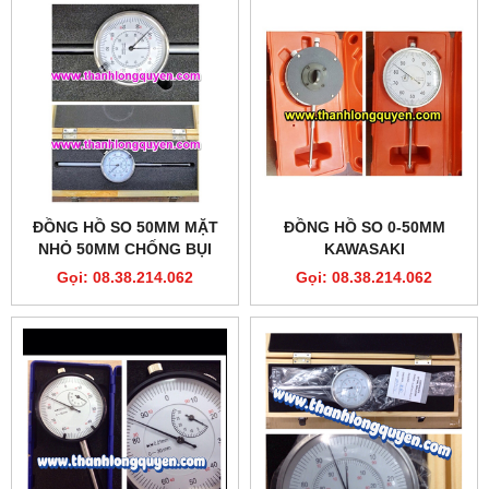
ĐỒNG HỒ SO 50MM MẶT
ĐỒNG HỒ SO 0-50MM
NHỎ 50MM CHỐNG BỤI
KAWASAKI
Gọi: 08.38.214.062
Gọi: 08.38.214.062