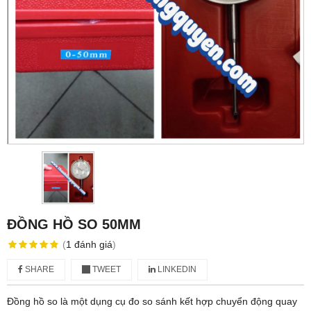
ĐỒNG HỒ SO 50MM
(
1
đánh giá
)
SHARE
TWEET
LINKEDIN
Đồng hồ so là một dụng cụ đo so sánh kết hợp chuyển động quay