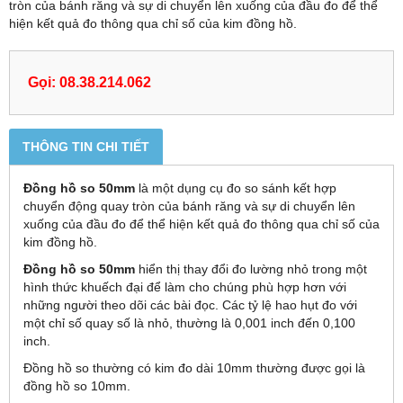
tròn của bánh răng và sự di chuyển lên xuống của đầu đo để thể
hiện kết quả đo thông qua chỉ số của kim đồng hồ.
Gọi: 08.38.214.062
THÔNG TIN CHI TIẾT
Đồng hồ so 50mm
là một dụng cụ đo so sánh kết hợp
chuyển động quay tròn của bánh răng và sự di chuyển lên
xuống của đầu đo để thể hiện kết quả đo thông qua chỉ số của
kim đồng hồ.
Đồng hồ so 50mm
hiển thị thay đổi đo lường nhỏ trong một
hình thức khuếch đại để làm cho chúng phù hợp hơn với
những người theo dõi các bài đọc. Các tỷ lệ hao hụt đo với
một chỉ số quay số là nhỏ, thường là 0,001 inch đến 0,100
inch.
Đồng hồ so thường có kim đo dài 10mm thường được gọi là
đồng hồ so 10mm.