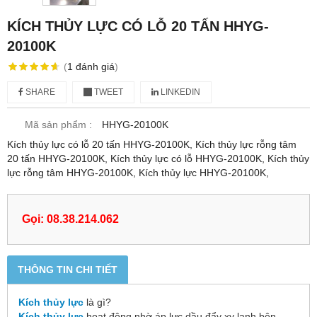
KÍCH THỦY LỰC CÓ LỖ 20 TẤN HHYG-
20100K
(
1
đánh giá
)
SHARE
TWEET
LINKEDIN
Mã sản phẩm :
HHYG-20100K
Kích thủy lực có lỗ 20 tấn HHYG-20100K, Kích thủy lực rỗng tâm
20 tấn HHYG-20100K, Kích thủy lực có lỗ HHYG-20100K, Kích thủy
lực rỗng tâm HHYG-20100K, Kích thủy lực HHYG-20100K,
Gọi: 08.38.214.062
THÔNG TIN CHI TIẾT
Kích thủy lực
là gì?
Kích thủy lực
hoạt động nhờ áp lực dầu đẩy xy lanh bên