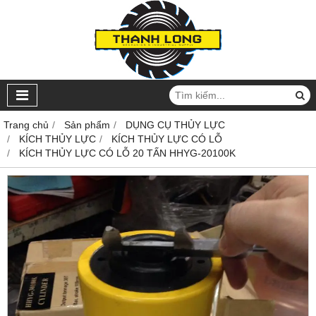
Trang chủ
Sản phẩm
DỤNG CỤ THỦY LỰC
KÍCH THỦY LỰC
KÍCH THỦY LỰC CÓ LỖ
KÍCH THỦY LỰC CÓ LỖ 20 TẤN HHYG-20100K