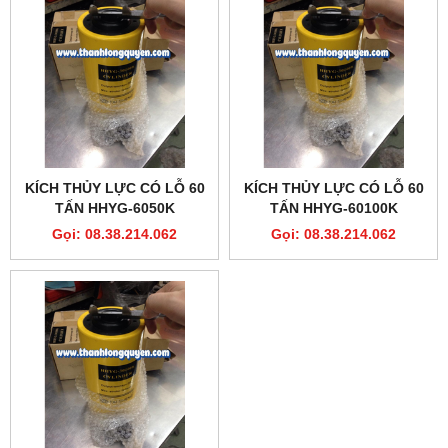
KÍCH THỦY LỰC CÓ LỖ 60
KÍCH THỦY LỰC CÓ LỖ 60
TẤN HHYG-6050K
TẤN HHYG-60100K
Gọi: 08.38.214.062
Gọi: 08.38.214.062