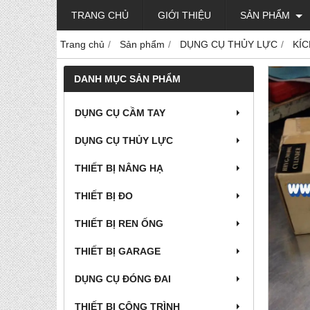
TRANG CHỦ
GIỚI THIỆU
SẢN PHẨM
Trang chủ
Sản phẩm
DỤNG CỤ THỦY LỰC
KÍ
DANH MỤC SẢN PHẨM
DỤNG CỤ CẦM TAY
DỤNG CỤ THỦY LỰC
THIẾT BỊ NÂNG HẠ
THIẾT BỊ ĐO
THIẾT BỊ REN ỐNG
THIẾT BỊ GARAGE
DỤNG CỤ ĐÓNG ĐAI
THIẾT BỊ CÔNG TRÌNH