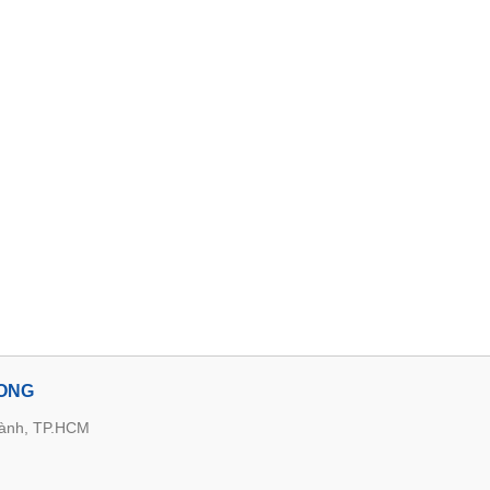
LONG
hành, TP.HCM