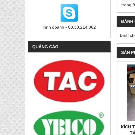
trong 
ĐÁNH 
Kinh doanh - 08.38.214.062
Bình ch
QUẢNG CÁO
SẢN P
KÍCH 
T