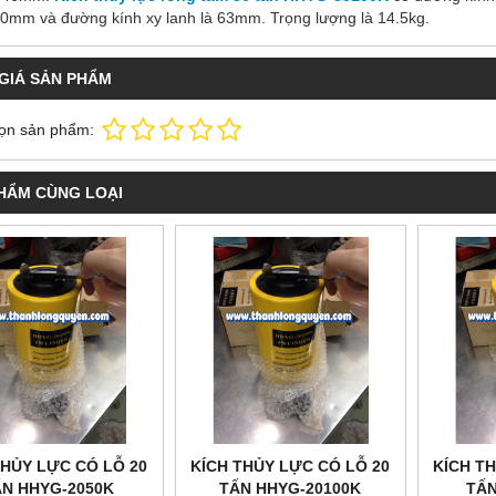
90mm và đường kính xy lanh là 63mm. Trọng lượng là 14.5kg.
GIÁ SẢN PHẨM
ọn sản phẩm:
HẨM CÙNG LOẠI
THỦY LỰC CÓ LỖ 20
KÍCH THỦY LỰC CÓ LỖ 20
KÍCH T
ẤN HHYG-2050K
TẤN HHYG-20100K
TẤN