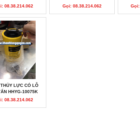
i: 08.38.214.062
Gọi: 08.38.214.062
Gọi:
 THỦY LỰC CÓ LỖ
TẤN HHYG-10075K
i: 08.38.214.062