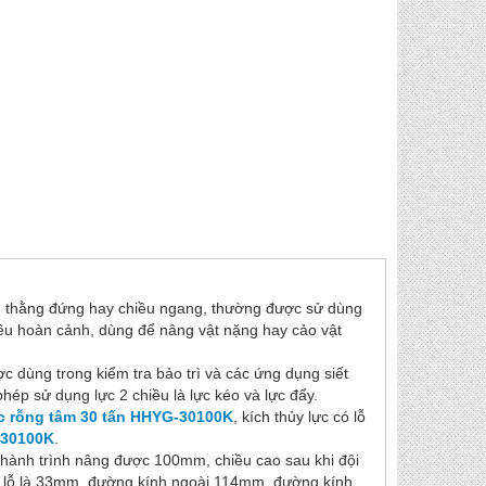
ều thằng đứng hay chiều ngang, thường được sử dùng
iều hoàn cảnh, dùng để nâng vật nặng hay cảo vật
 dùng trong kiểm tra bảo trì và các ứng dụng siết
phép sử dụng lực 2 chiều là lực kéo và lực đẩy.
ực rỗng tâm 30 tấn HHYG-30100K
, kích thủy lực có lỗ
30100K
.
hành trình nâng được 100mm, chiều cao sau khi đội
 lỗ là 33mm, đường kính ngoài 114mm, đường kính