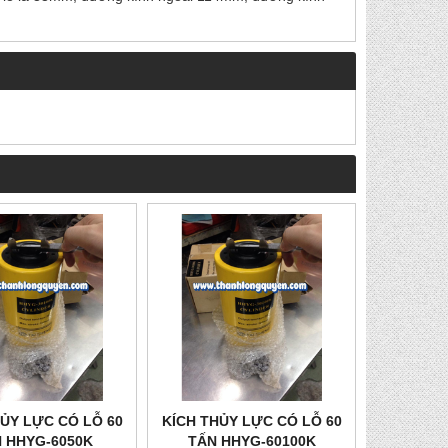
HỦY LỰC CÓ LỖ 60
KÍCH THỦY LỰC CÓ LỖ 60
 HHYG-6050K
TẤN HHYG-60100K