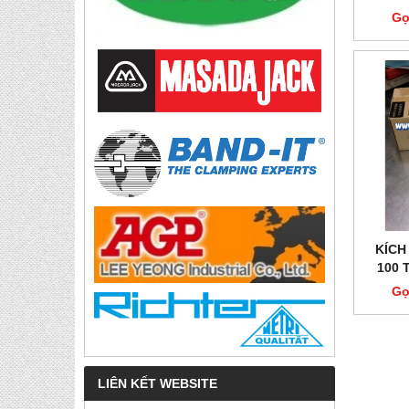
Gọ
KÍCH
100 
Gọ
LIÊN KẾT WEBSITE