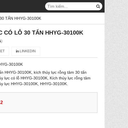
30 TẤN HHYG-30100K
C CÓ LỖ 30 TẤN HHYG-30100K
á
)
ET
LINKEDIN
HYG-30100K
 tấn HHYG-30100K, kích thủy lực rỗng tâm 30 tấn
y lực có lỗ HHYG-30100K, Kích thủy lực rỗng tâm
hủy lực HHYG-30100K, HHYG-30100K.
62