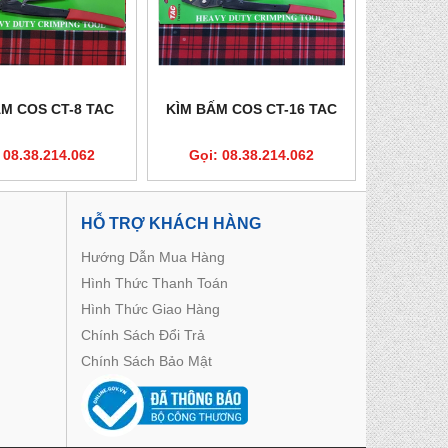
ẤM COS CT-8 TAC
KÌM BẤM COS CT-16 TAC
 08.38.214.062
Gọi: 08.38.214.062
HỖ TRỢ KHÁCH HÀNG
Hướng Dẫn Mua Hàng
Hình Thức Thanh Toán
Hình Thức Giao Hàng
Chính Sách Đổi Trả
Chính Sách Bảo Mật