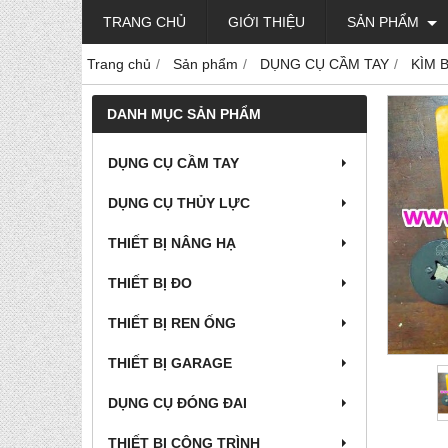
TRANG CHỦ
GIỚI THIỆU
SẢN PHẨM
Trang chủ
Sản phẩm
DỤNG CỤ CẦM TAY
KÌM 
DANH MỤC SẢN PHẨM
DỤNG CỤ CẦM TAY
DỤNG CỤ THỦY LỰC
THIẾT BỊ NÂNG HẠ
THIẾT BỊ ĐO
THIẾT BỊ REN ỐNG
THIẾT BỊ GARAGE
DỤNG CỤ ĐÓNG ĐAI
THIẾT BỊ CÔNG TRÌNH