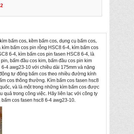
62
i kìm bấm cos, kềm bấm cos, dụng cụ bấm cos,
là kìm bấm cos pin rỗng HSC8 6-4, kìm bấm cos
C8 6-4, kìm bấm cos pin fasen HSC8 6-4, là
pin, bấm đầu cos kim, bấm đầu cos pin kim
6-4 awg23-10 với chiều dài 175mm và nặng
 động tự động bấm cos theo nhiều đường kính
bấm cos thông thường. Kìm bấm cos fasen hsc8
 quốc, và là một trong những kìm bấm cos được
u quả trong công việc. Hãy liên lạc với công ty
ìm bấm cos fasen hsc8 6-4 awg23-10.