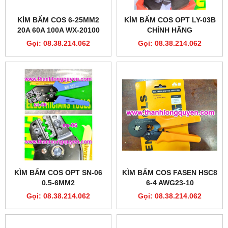
KÌM BẤM COS 6-25MM2
KÌM BẤM COS OPT LY-03B
20A 60A 100A WX-20100
CHÍNH HÃNG
LEKON
Gọi: 08.38.214.062
Gọi: 08.38.214.062
KÌM BẤM COS OPT SN-06
KÌM BẤM COS FASEN HSC8
0.5-6MM2
6-4 AWG23-10
Gọi: 08.38.214.062
Gọi: 08.38.214.062