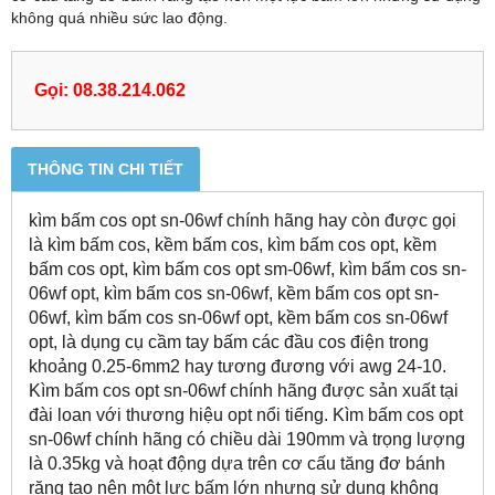
không quá nhiều sức lao động.
Gọi: 08.38.214.062
THÔNG TIN CHI TIẾT
kìm bấm cos opt sn-06wf chính hãng hay còn được gọi
là kìm bấm cos, kềm bấm cos, kìm bấm cos opt, kềm
bấm cos opt, kìm bấm cos opt sm-06wf, kìm bấm cos sn-
06wf opt, kìm bấm cos sn-06wf, kềm bấm cos opt sn-
06wf, kìm bấm cos sn-06wf opt, kềm bấm cos sn-06wf
opt, là dụng cụ cầm tay bấm các đầu cos điện trong
khoảng 0.25-6mm2 hay tương đương với awg 24-10.
Kìm bấm cos opt sn-06wf chính hãng được sản xuất tại
đài loan với thương hiệu opt nổi tiếng. Kìm bấm cos opt
sn-06wf chính hãng có chiều dài 190mm và trọng lượng
là 0.35kg và hoạt động dựa trên cơ cấu tăng đơ bánh
răng tạo nên một lực bấm lớn nhưng sử dụng không