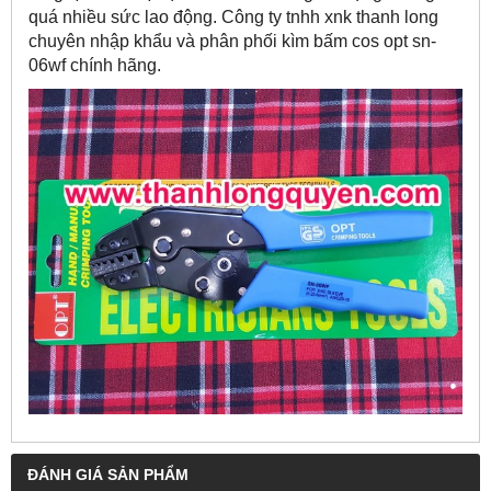
quá nhiều sức lao động. Công ty tnhh xnk thanh long
chuyên nhập khẩu và phân phối kìm bấm cos opt sn-
06wf chính hãng.
ĐÁNH GIÁ SẢN PHẨM