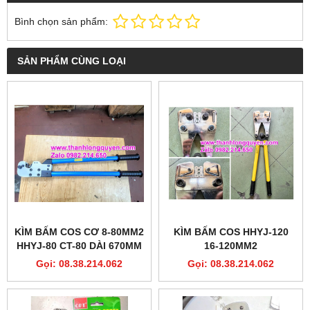
Bình chọn sản phẩm:
SẢN PHẨM CÙNG LOẠI
KÌM BẤM COS CƠ 8-80MM2
KÌM BẤM COS HHYJ-120
HHYJ-80 CT-80 DÀI 670MM
16-120MM2
Gọi: 08.38.214.062
Gọi: 08.38.214.062