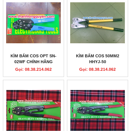
KÌM BẤM COS OPT SN-
KÌM BẤM COS 50MM2
02WF CHÍNH HÃNG
HHYJ-50
Gọi: 08.38.214.062
Gọi: 08.38.214.062