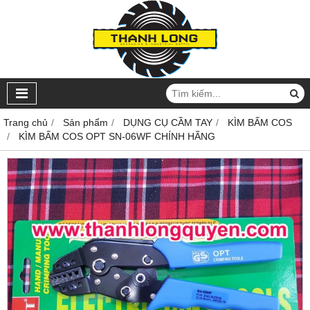
Trang chủ
Sản phẩm
DỤNG CỤ CẦM TAY
KÌM BẤM COS
KÌM BẤM COS OPT SN-06WF CHÍNH HÃNG