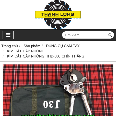
Trang chủ
Sản phẩm
DỤNG CỤ CẦM TAY
KÌM CẮT CÁP NHÔNG
KÌM CẮT CÁP NHÔNG HHD-30J CHÍNH HÃNG