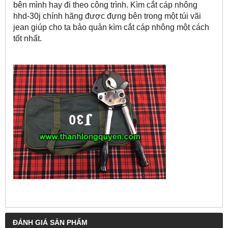
bên mình hay đi theo công trình. Kìm cắt cáp nhông
hhd-30j chính hãng được đựng bên trong một túi vãi
jean giúp cho ta bảo quản kìm cắt cáp nhông một cách
tốt nhất.
ĐÁNH GIÁ SẢN PHẨM