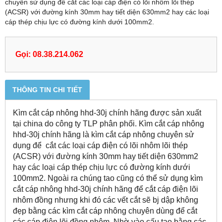
chuyên sử dụng để cắt các loại cáp điện có lõi nhôm lõi thép
(ACSR) với đường kính 30mm hay tiết diện 630mm2 hay các loại
cáp thép chịu lực có đường kính dưới 100mm2.
Gọi: 08.38.214.062
THÔNG TIN CHI TIẾT
Kìm cắt cáp nhông hhd-30j chính hãng được sản xuất
tại china do công ty TLP phân phối. Kìm cắt cáp nhông
hhd-30j chính hãng là kìm cắt cáp nhông chuyên sử
dụng để cắt các loại cáp điện có lõi nhôm lõi thép
(ACSR) với đường kính 30mm hay tiết diện 630mm2
hay các loại cáp thép chịu lực có đường kính dưới
100mm2. Ngoài ra chúng tao cũng có thể sử dụng kìm
cắt cáp nhông hhd-30j chính hãng để cắt cáp điện lõi
nhôm đồng nhưng khi đó các vết cắt sẽ bj dập không
đẹp bằng các kìm cắt cáp nhông chuyên dùng để cắt
các cáp điện lõi đồng nhôm. Nhờ vào cấu tạo bằng các