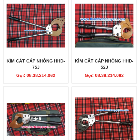
KÌM CẮT CÁP NHÔNG HHD-
KÌM CẮT CÁP NHÔNG HHD-
75J
52J
Gọi: 08.38.214.062
Gọi: 08.38.214.062