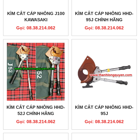
KÌM CẮT CÁP NHÔNG J100
KÌM CẮT CÁP NHÔNG HHD-
KAWASAKI
95J CHÍNH HÃNG
Gọi: 08.38.214.062
Gọi: 08.38.214.062
KÌM CẮT CÁP NHÔNG HHD-
KÌM CẮT CÁP NHÔNG HHD-
52J CHÍNH HÃNG
95J
Gọi: 08.38.214.062
Gọi: 08.38.214.062