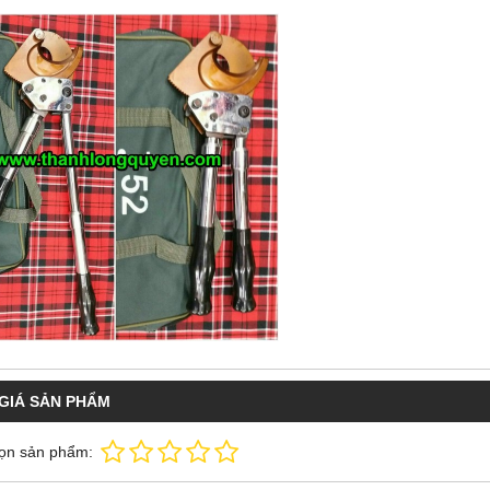
GIÁ SẢN PHẨM
ọn sản phẩm: