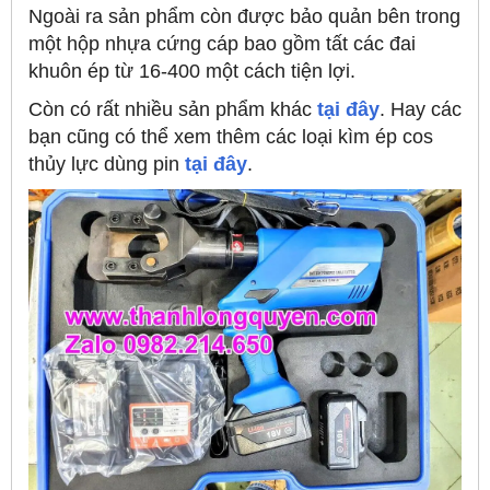
Ngoài ra sản phẩm còn được bảo quản bên trong
một hộp nhựa cứng cáp bao gồm tất các đai
khuôn ép từ 16-400 một cách tiện lợi.
Còn có rất nhiều sản phẩm khác
tại đây
. Hay các
bạn cũng có thể xem thêm các loại kìm ép cos
thủy lực dùng pin
tại đây
.