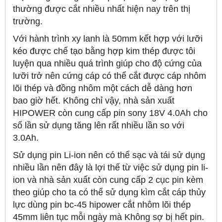
thường được cắt nhiều nhất hiện nay trên thị
trường.
Với hành trình xy lanh là 50mm kết hợp với lưỡi
kéo được chế tạo bằng hợp kim thép được tôi
luyện qua nhiều quá trình giúp cho độ cứng của
lưỡi trở nên cứng cáp có thể cắt được cáp nhôm
lõi thép và đồng nhôm một cách dễ dàng hơn
bao giờ hết. Không chỉ vậy, nhà sản xuất
HIPOWER còn cung cấp pin sony 18V 4.0Ah cho
số lần sử dụng tăng lên rất nhiều lần so với
3.0Ah.
Sử dụng pin Li-ion nên có thể sạc và tái sử dụng
nhiều lần nên đây là lợi thế từ việc sử dụng pin li-
ion và nhà sản xuất còn cung cấp 2 cục pin kèm
theo giúp cho ta có thể sử dụng kìm cắt cáp thủy
lực dùng pin bc-45 hipower cắt nhôm lõi thép
45mm liên tục mỗi ngày mà Không sợ bị hết pin.