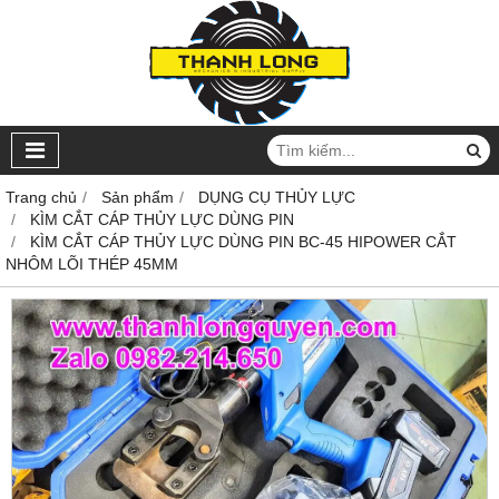
Trang chủ
Sản phẩm
DỤNG CỤ THỦY LỰC
KÌM CẮT CÁP THỦY LỰC DÙNG PIN
KÌM CẮT CÁP THỦY LỰC DÙNG PIN BC-45 HIPOWER CẮT
NHÔM LÕI THÉP 45MM