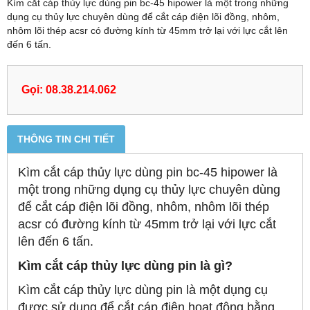
Kìm cắt cáp thủy lực dùng pin bc-45 hipower là một trong những
dụng cụ thủy lực chuyên dùng để cắt cáp điện lõi đồng, nhôm,
nhôm lõi thép acsr có đường kính từ 45mm trở lại với lực cắt lên
đến 6 tấn.
Gọi: 08.38.214.062
THÔNG TIN CHI TIẾT
Kìm cắt cáp thủy lực dùng pin bc-45 hipower là
một trong những dụng cụ thủy lực chuyên dùng
để cắt cáp điện lõi đồng, nhôm, nhôm lõi thép
acsr có đường kính từ 45mm trở lại với lực cắt
lên đến 6 tấn.
Kìm cắt cáp thủy lực dùng pin là gì?
Kìm cắt cáp thủy lực dùng pin là một dụng cụ
được sử dụng để cắt cáp điện hoạt động bằng