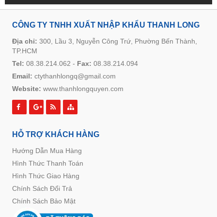
CÔNG TY TNHH XUẤT NHẬP KHẨU THANH LONG
Địa chỉ:
300, Lầu 3, Nguyễn Công Trứ, Phường Bến Thành,
TP.HCM
Tel:
08.38.214.062
-
Fax:
08.38.214.094
Email:
ctythanhlongq@gmail.com
Website:
www.thanhlongquyen.com
HỖ TRỢ KHÁCH HÀNG
Hướng Dẫn Mua Hàng
Hình Thức Thanh Toán
Hình Thức Giao Hàng
Chính Sách Đổi Trả
Chính Sách Bảo Mật