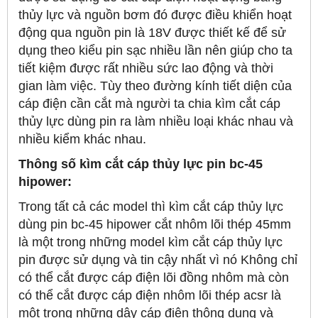
thủy lực và nguồn bơm đó được điều khiển hoạt
động qua nguồn pin là 18V được thiết kế để sử
dụng theo kiểu pin sạc nhiều lần nên giúp cho ta
tiết kiệm được rất nhiều sức lao động và thời
gian làm việc. Tùy theo đường kính tiết diện của
cáp điện cần cắt mà người ta chia kìm cắt cáp
thủy lực dùng pin ra làm nhiều loại khác nhau và
nhiều kiểm khác nhau.
Thông số kìm cắt cáp thủy lực pin bc-45
hipower:
Trong tất cả các model thì kìm cắt cáp thủy lực
dùng pin bc-45 hipower cắt nhôm lõi thép 45mm
là một trong những model kìm cắt cáp thủy lực
pin được sử dụng và tin cậy nhất vì nó Không chỉ
có thể cắt được cáp điện lõi đồng nhôm mà còn
có thể cắt được cáp điện nhôm lõi thép acsr là
một trong những dây cáp điện thông dụng và