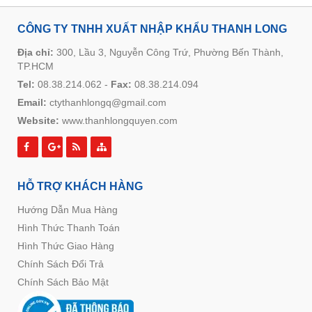
CÔNG TY TNHH XUẤT NHẬP KHẨU THANH LONG
Địa chỉ:
300, Lầu 3, Nguyễn Công Trứ, Phường Bến Thành,
TP.HCM
Tel:
08.38.214.062
-
Fax:
08.38.214.094
Email:
ctythanhlongq@gmail.com
Website:
www.thanhlongquyen.com
HỖ TRỢ KHÁCH HÀNG
Hướng Dẫn Mua Hàng
Hình Thức Thanh Toán
Hình Thức Giao Hàng
Chính Sách Đổi Trả
Chính Sách Bảo Mật