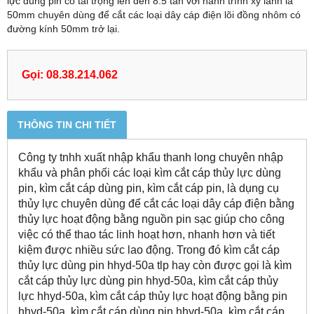
lực dùng pin có tải trọng lên đến 8.5 tấn với hành trình xy lanh là
50mm chuyên dùng để cắt các loại dây cáp điện lõi đồng nhôm có
đường kính 50mm trở lại.
Gọi: 08.38.214.062
THÔNG TIN CHI TIẾT
Công ty tnhh xuất nhập khẩu thanh long chuyên nhập
khẩu và phân phối các loại kìm cắt cáp thủy lực dùng
pin, kìm cắt cáp dùng pin, kìm cắt cáp pin, là dụng cụ
thủy lực chuyên dùng để cắt các loại dây cáp điện bằng
thủy lực hoạt động bằng nguồn pin sạc giúp cho công
việc có thể thao tác linh hoạt hơn, nhanh hơn và tiết
kiệm được nhiều sức lao động. Trong đó kìm cắt cáp
thủy lực dùng pin hhyd-50a tlp hay còn được gọi là kìm
cắt cáp thủy lực dùng pin hhyd-50a, kìm cắt cáp thủy
lực hhyd-50a, kìm cắt cáp thủy lực hoạt động bằng pin
hhyd-50a, kìm cắt cáp dùng pin hhyd-50a, kìm cắt cáp