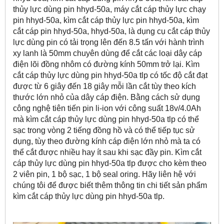
thủy lực dùng pin hhyd-50a, máy cắt cáp thủy lực chạy
pin hhyd-50a, kìm cắt cáp thủy lực pin hhyd-50a, kìm
cắt cáp pin hhyd-50a, hhyd-50a, là dụng cụ cắt cáp thủy
lực dùng pin có tải trọng lên đến 8.5 tấn với hành trình
xy lanh là 50mm chuyên dùng để cắt các loại dây cáp
điện lõi đồng nhôm có đường kính 50mm trở lại. Kìm
cắt cáp thủy lực dùng pin hhyd-50a tlp có tốc độ cắt đạt
được từ 6 giây đến 18 giây mỗi lần cắt tùy theo kích
thước lớn nhỏ của dây cáp điện. Bằng cách sử dụng
công nghệ tiên tiến pin li-ion với công suất 18v/4.0Ah
mà kìm cắt cáp thủy lực dùng pin hhyd-50a tlp có thể
sạc trong vòng 2 tiếng đồng hồ và có thể tiếp tục sử
dụng, tùy theo đường kính cáp điện lớn nhỏ mà ta có
thể cắt được nhiều hay ít sau khi sạc đầy pin. Kìm cắt
cáp thủy lực dùng pin hhyd-50a tlp được cho kèm theo
2 viên pin, 1 bộ sạc, 1 bộ seal oring. Hãy liên hệ với
chúng tôi để được biết thêm thông tin chi tiết sản phẩm
kìm cắt cáp thủy lực dùng pin hhyd-50a tlp.