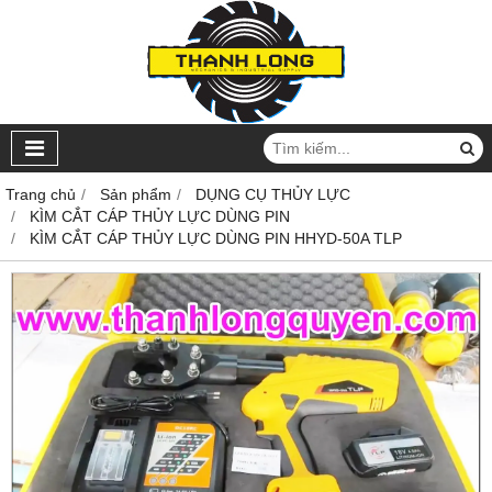
Trang chủ
Sản phẩm
DỤNG CỤ THỦY LỰC
KÌM CẮT CÁP THỦY LỰC DÙNG PIN
KÌM CẮT CÁP THỦY LỰC DÙNG PIN HHYD-50A TLP