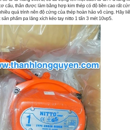
cơ cấu, thân được làm bằng hợp kim thép có độ bền cao rất cứn
nhiều quá trình nên độ cứng của thép hoàn hảo vô cùng. Hãy liê
ết sản phẩm pa lăng xích kéo tay nitto 1 tấn 3 mét 10vp5.