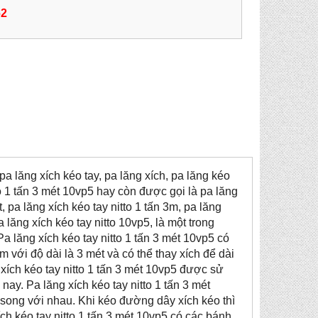
62
a lăng xích kéo tay, pa lăng xích, pa lăng kéo
tto 1 tấn 3 mét 10vp5 hay còn được gọi là pa lăng
t, pa lăng xích kéo tay nitto 1 tấn 3m, pa lăng
a lăng xích kéo tay nitto 10vp5, là một trong
Pa lăng xích kéo tay nitto 1 tấn 3 mét 10vp5 có
 với độ dài là 3 mét và có thể thay xích để dài
xích kéo tay nitto 1 tấn 3 mét 10vp5 được sử
nay. Pa lăng xích kéo tay nitto 1 tấn 3 mét
 song với nhau. Khi kéo đường dây xích kéo thì
 xích kéo tay nitto 1 tấn 3 mét 10vp5 có các bánh