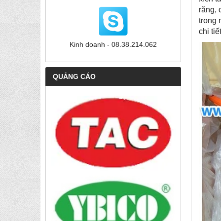
răng, 
trong 
chi ti
Kinh doanh - 08.38.214.062
QUẢNG CÁO