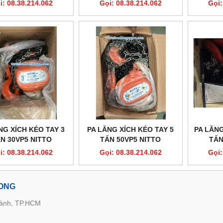
i: 08.38.214.062
Gọi: 08.38.214.062
Gọi:
NG XÍCH KÉO TAY 3
PA LĂNG XÍCH KÉO TAY 5
PA LĂNG
N 30VP5 NITTO
TẤN 50VP5 NITTO
TẤN
i: 08.38.214.062
Gọi: 08.38.214.062
Gọi:
LONG
hành, TP.HCM