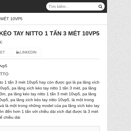
 MÉT 10VP5
KÉO TAY NITTO 1 TẤN 3 MÉT 10VP5
á
)
ET
LINKEDIN
0vp5
ITTO
tto 1 tấn 3 mét 10vp5 hay còn được gọi là pa lăng xích
10vp5, pa lăng xích kéo tay nitto 1 tấn 3 mét, pa lăng
n 3m, pa lăng kéo tay nitto 1 tấn 3 mét 10vp5, pa lăng
10vp5, pa lăng xích kéo tay nitto 10vp5, là một trong
 và là một trong những model của pa lăng xích kéo tay
 lên đến hơn 1 tấn với chiều dài xích đạt được là 3 mét
ế chiều dài