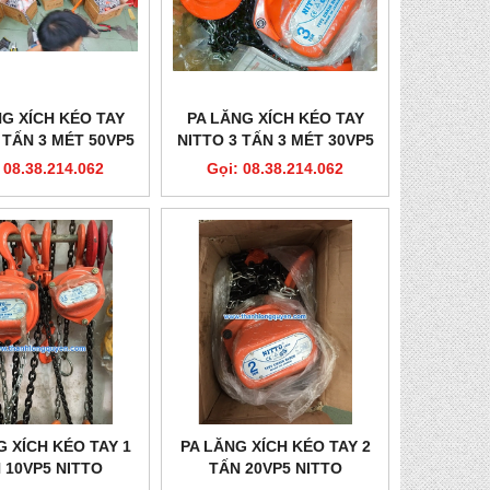
NG XÍCH KÉO TAY
PA LĂNG XÍCH KÉO TAY
 TẤN 3 MÉT 50VP5
NITTO 3 TẤN 3 MÉT 30VP5
 08.38.214.062
Gọi: 08.38.214.062
G XÍCH KÉO TAY 1
PA LĂNG XÍCH KÉO TAY 2
 10VP5 NITTO
TẤN 20VP5 NITTO