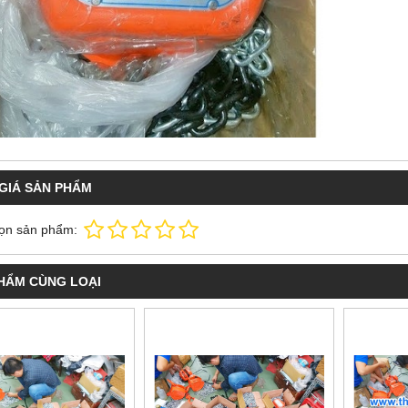
GIÁ SẢN PHẨM
ọn sản phẩm:
HẨM CÙNG LOẠI