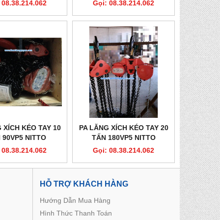
 08.38.214.062
Gọi: 08.38.214.062
 XÍCH KÉO TAY 10
PA LĂNG XÍCH KÉO TAY 20
 90VP5 NITTO
TẤN 180VP5 NITTO
 08.38.214.062
Gọi: 08.38.214.062
HỖ TRỢ KHÁCH HÀNG
Hướng Dẫn Mua Hàng
Hình Thức Thanh Toán