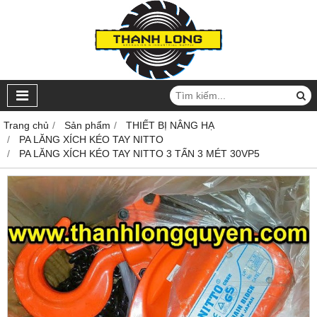
Trang chủ
Sản phẩm
THIẾT BỊ NÂNG HẠ
PA LĂNG XÍCH KÉO TAY NITTO
PA LĂNG XÍCH KÉO TAY NITTO 3 TẤN 3 MÉT 30VP5