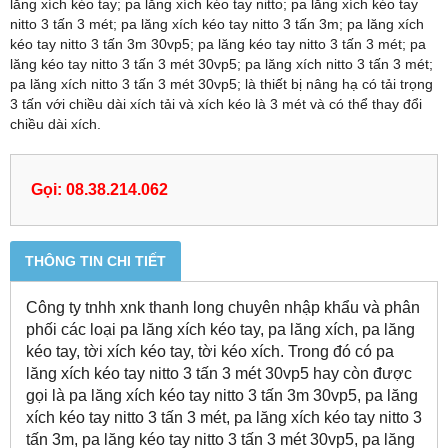
lăng xích kéo tay; pa lăng xích kéo tay nitto; pa lăng xích kéo tay
nitto 3 tấn 3 mét; pa lăng xích kéo tay nitto 3 tấn 3m; pa lăng xích
kéo tay nitto 3 tấn 3m 30vp5; pa lăng kéo tay nitto 3 tấn 3 mét; pa
lăng kéo tay nitto 3 tấn 3 mét 30vp5; pa lăng xích nitto 3 tấn 3 mét;
pa lăng xích nitto 3 tấn 3 mét 30vp5; là thiết bị nâng hạ có tải trọng
3 tấn với chiều dài xích tải và xích kéo là 3 mét và có thể thay đổi
chiều dài xích.
Gọi: 08.38.214.062
THÔNG TIN CHI TIẾT
Công ty tnhh xnk thanh long chuyên nhập khẩu và phân
phối các loại pa lăng xích kéo tay, pa lăng xích, pa lăng
kéo tay, tời xích kéo tay, tời kéo xích. Trong đó có pa
lăng xích kéo tay nitto 3 tấn 3 mét 30vp5 hay còn được
gọi là pa lăng xích kéo tay nitto 3 tấn 3m 30vp5, pa lăng
xích kéo tay nitto 3 tấn 3 mét, pa lăng xích kéo tay nitto 3
tấn 3m, pa lăng kéo tay nitto 3 tấn 3 mét 30vp5, pa lăng