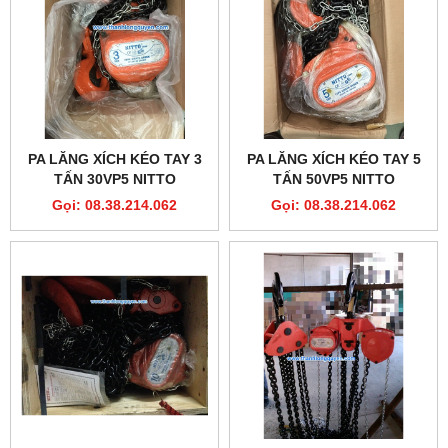
PA LĂNG XÍCH KÉO TAY 3
PA LĂNG XÍCH KÉO TAY 5
TẤN 30VP5 NITTO
TẤN 50VP5 NITTO
Gọi: 08.38.214.062
Gọi: 08.38.214.062