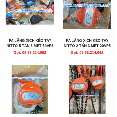
PA LĂNG XÍCH KÉO TAY
PA LĂNG XÍCH KÉO TAY
NITTO 5 TẤN 3 MÉT 50VP5
NITTO 2 TẤN 3 MÉT 20VP5
Gọi: 08.38.214.062
Gọi: 08.38.214.062