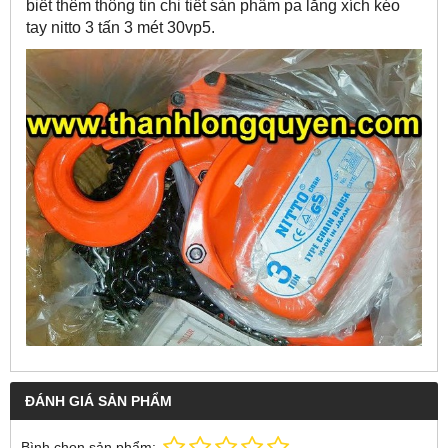
biết thêm thông tin chi tiết sản phẩm pa lăng xích kéo
tay nitto 3 tấn 3 mét 30vp5.
ĐÁNH GIÁ SẢN PHẨM
Bình chọn sản phẩm: