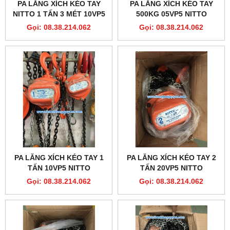
PA LĂNG XÍCH KÉO TAY
PA LĂNG XÍCH KÉO TAY
NITTO 1 TẤN 3 MÉT 10VP5
500KG 05VP5 NITTO
Gọi: 08.38.214.062
Gọi: 08.38.214.062
PA LĂNG XÍCH KÉO TAY 1
PA LĂNG XÍCH KÉO TAY 2
TẤN 10VP5 NITTO
TẤN 20VP5 NITTO
Gọi: 08.38.214.062
Gọi: 08.38.214.062