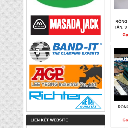
RÒNG 
TẤN, 3
Gọ
RÒNG
LIÊN KẾT WEBSITE
Gọ