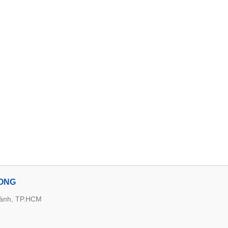
LONG
hành, TP.HCM