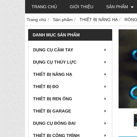
TRANG CHỦ
GIỚI THIỆU
SẢN PHẨM
Trang chủ
Sản phẩm
THIẾT BỊ NÂNG HẠ
RÒNG
DANH MỤC SẢN PHẨM
DỤNG CỤ CẦM TAY
DỤNG CỤ THỦY LỰC
THIẾT BỊ NÂNG HẠ
THIẾT BỊ ĐO
THIẾT BỊ REN ỐNG
THIẾT BỊ GARAGE
DỤNG CỤ ĐÓNG ĐAI
THIẾT BỊ CÔNG TRÌNH