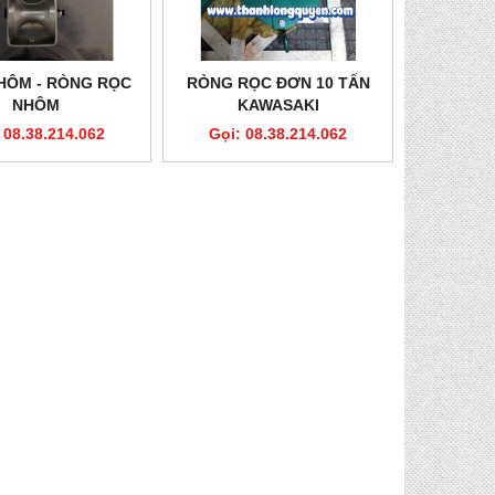
HÔM - RÒNG RỌC
RÒNG RỌC ĐƠN 10 TẤN
NHÔM
KAWASAKI
 08.38.214.062
Gọi: 08.38.214.062