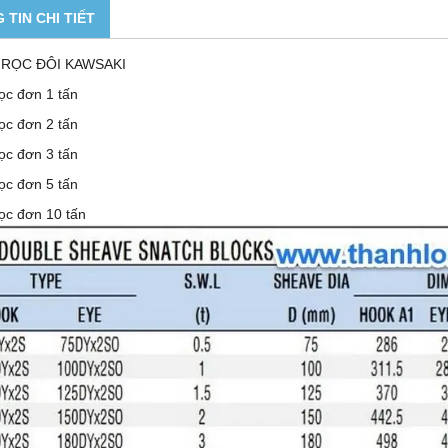
 TIN CHI TIẾT
RỌC ĐÔI KAWSAKI
ọc đơn 1 tấn
ọc đơn 2 tấn
ọc đơn 3 tấn
ọc đơn 5 tấn
ọc đơn 10 tấn