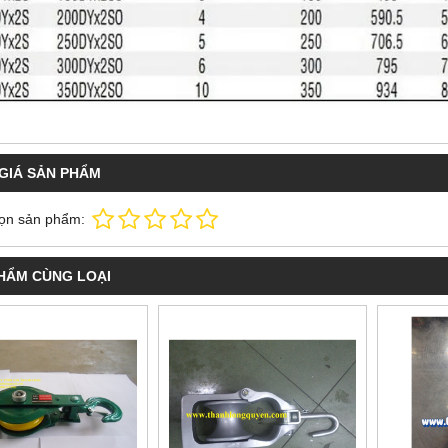
GIÁ SẢN PHẨM
ọn sản phẩm:
HẨM CÙNG LOẠI