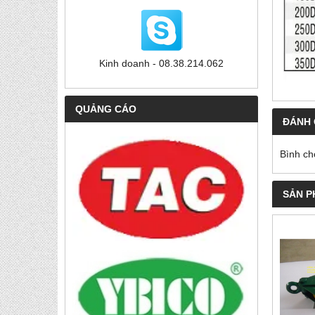
Kinh doanh - 08.38.214.062
QUẢNG CÁO
ĐÁNH 
Bình ch
SẢN P