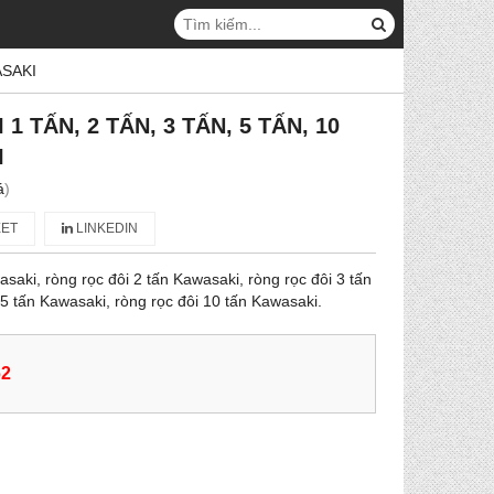
ASAKI
1 TẤN, 2 TẤN, 3 TẤN, 5 TẤN, 10
I
á
)
ET
LINKEDIN
saki, ròng rọc đôi 2 tấn Kawasaki, ròng rọc đôi 3 tấn
 5 tấn Kawasaki, ròng rọc đôi 10 tấn Kawasaki.
62