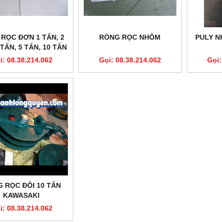
RỌC ĐƠN 1 TẤN, 2
RÒNG RỌC NHÔM
PULY N
 TẤN, 5 TẤN, 10 TẤN
KAWASAKI
i: 08.38.214.062
Gọi: 08.38.214.062
Gọi:
 RỌC ĐÔI 10 TẤN
KAWASAKI
i: 08.38.214.062