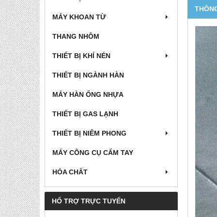
THÔNG
MÁY KHOAN TỪ
THANG NHÔM
THIẾT BỊ KHÍ NÉN
THIẾT BỊ NGÀNH HÀN
MÁY HÀN ỐNG NHỰA
THIẾT BỊ GAS LẠNH
THIẾT BỊ NIÊM PHONG
MÁY CÔNG CỤ CẤM TAY
HÓA CHẤT
HỔ TRỢ TRỰC TUYẾN