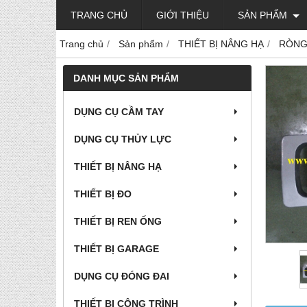
TRANG CHỦ
GIỚI THIỆU
SẢN PHẨM
Trang chủ
Sản phẩm
THIẾT BỊ NÂNG HẠ
RÒNG
DANH MỤC SẢN PHẨM
DỤNG CỤ CẦM TAY
DỤNG CỤ THỦY LỰC
THIẾT BỊ NÂNG HẠ
THIẾT BỊ ĐO
THIẾT BỊ REN ỐNG
THIẾT BỊ GARAGE
DỤNG CỤ ĐÓNG ĐAI
THIẾT BỊ CÔNG TRÌNH