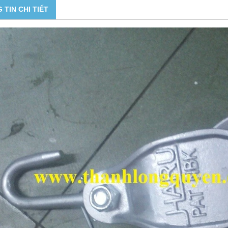
 TIN CHI TIẾT