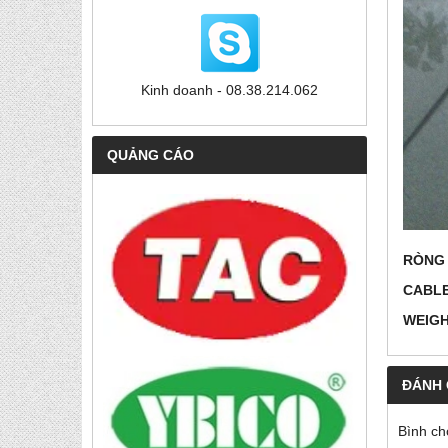
Kinh doanh - 08.38.214.062
QUẢNG CÁO
RÒNG
CABLE
WEIG
ĐÁNH 
Bình ch