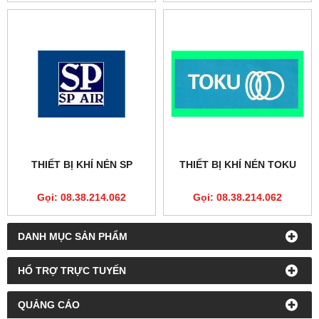
THIẾT BỊ KHÍ NÉN SP
THIẾT BỊ KHÍ NÉN TOKU
Gọi: 08.38.214.062
Gọi: 08.38.214.062
DANH MỤC SẢN PHẨM
HỔ TRỢ TRỰC TUYẾN
QUẢNG CÁO