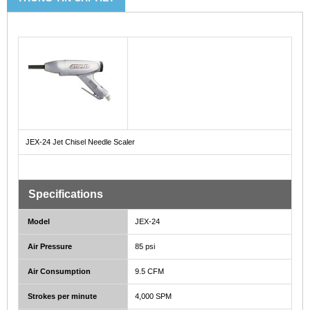
JEX-24 Jet Chisel Needle Scaler
Specifications
Model
JEX-24
Air Pressure
85 psi
Air Consumption
9.5 CFM
Strokes per minute
4,000 SPM