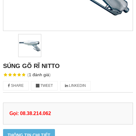
SÚNG GÕ RĨ NITTO
(
1
đánh giá
)
SHARE
TWEET
LINKEDIN
Gọi: 08.38.214.062
THÔNG TIN CHI TIẾT