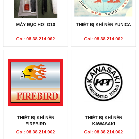
MÁY ĐỤC HƠI G10
THIẾT BỊ KHÍ NÉN YUNICA
Gọi: 08.38.214.062
Gọi: 08.38.214.062
THIẾT BỊ KHÍ NÉN
THIẾT BỊ KHÍ NÉN
FIREBIRD
KAWASAKI
Gọi: 08.38.214.062
Gọi: 08.38.214.062