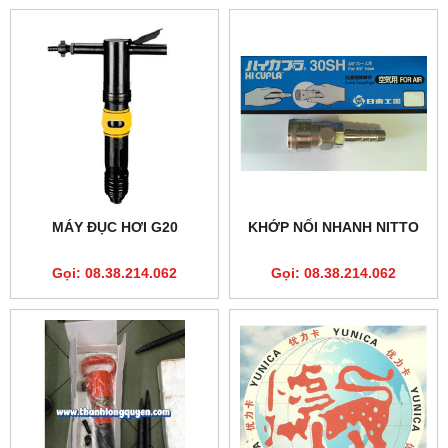
MÁY ĐỤC HƠI G20
KHỚP NỐI NHANH NITTO
Gọi: 08.38.214.062
Gọi: 08.38.214.062