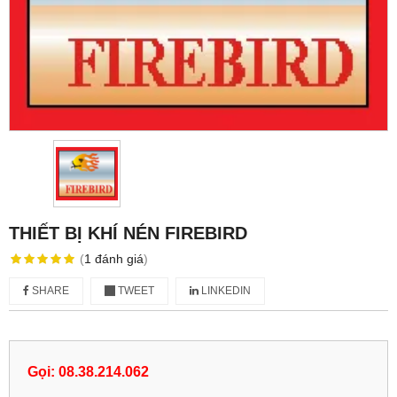
THIẾT BỊ KHÍ NÉN FIREBIRD
(
1
đánh giá
)
SHARE
TWEET
LINKEDIN
Gọi: 08.38.214.062