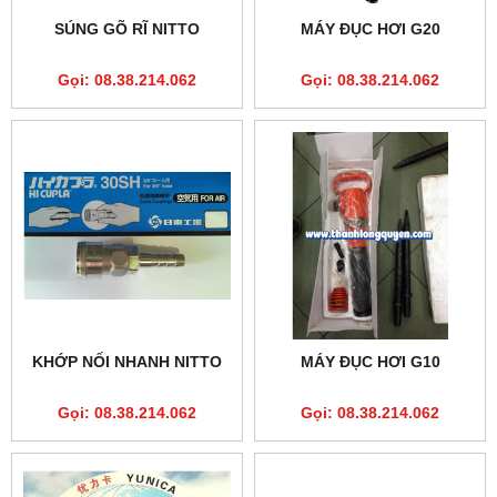
SÚNG GÕ RĨ NITTO
MÁY ĐỤC HƠI G20
Gọi: 08.38.214.062
Gọi: 08.38.214.062
KHỚP NỐI NHANH NITTO
MÁY ĐỤC HƠI G10
Gọi: 08.38.214.062
Gọi: 08.38.214.062