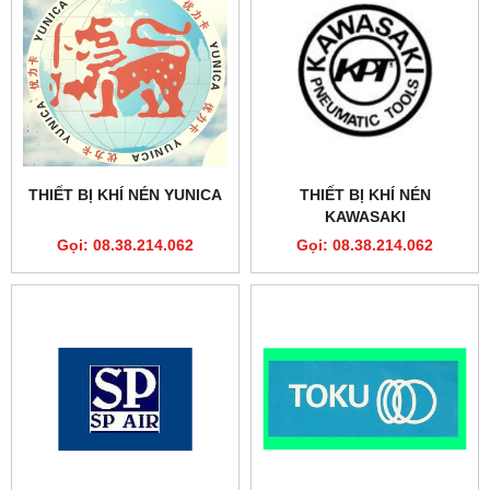
THIẾT BỊ KHÍ NÉN YUNICA
THIẾT BỊ KHÍ NÉN
KAWASAKI
Gọi: 08.38.214.062
Gọi: 08.38.214.062