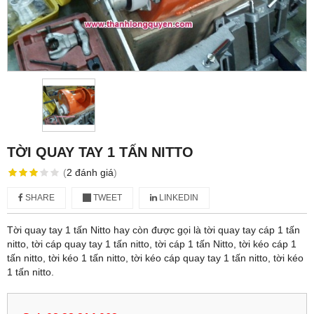
TỜI QUAY TAY 1 TẤN NITTO
(
2
đánh giá
)
SHARE
TWEET
LINKEDIN
Tời quay tay 1 tấn Nitto hay còn được gọi là tời quay tay cáp 1 tấn
nitto, tời cáp quay tay 1 tấn nitto, tời cáp 1 tấn Nitto, tời kéo cáp 1
tấn nitto, tời kéo 1 tấn nitto, tời kéo cáp quay tay 1 tấn nitto, tời kéo
1 tấn nitto.