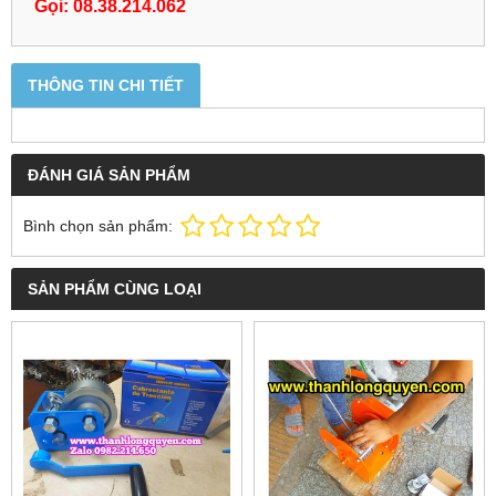
Gọi: 08.38.214.062
THÔNG TIN CHI TIẾT
ĐÁNH GIÁ SẢN PHẨM
Bình chọn sản phẩm:
SẢN PHẨM CÙNG LOẠI