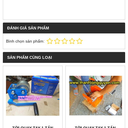
ĐÁNH GIÁ SẢN PHẨM
Bình chọn sản phẩm:
SẢN PHẨM CÙNG LOẠI
TỜI QUAY TAY 1 TẤN
TỜI QUAY TAY 1 TẤN