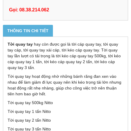
Gọi: 08.38.214.062
THÔNG TIN CHI TIẾT
Tời quay tay
hay còn được gọi là tời cáp quay tay, tời quay
tay cáp, tời quay tay xài cáp, tời kéo cáp quay tay. Tời quay
tay lần lượt có tải trọng là tời kéo cáp quay tay 500kg, tời kéo
cáp quay tay 1 tấn, tời kéo cáp quay tay 2 tấn, tời kéo cáp
quay tay 3 tấn.
Tời quay tay hoạt động nhờ những bánh răng đan xen vào
nhau để làm giảm đi lực quay nên khi kéo trọng tải lớn nhưng
hoạt động rất nhẹ nhàng, giúp cho công việc trở nên thuận
tiên hơn bao giờ hết.
Tời quay tay 500kg Nitto
Tời quay tay 1 tấn Nitto
Tời quay tay 2 tấn Nitto
Tời quay tay 3 tấn Nitto