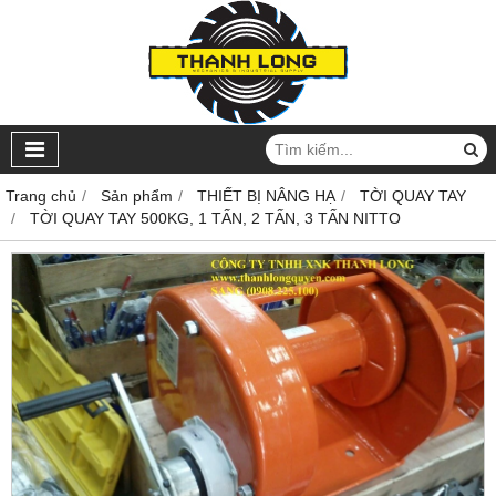
Trang chủ
Sản phẩm
THIẾT BỊ NÂNG HẠ
TỜI QUAY TAY
TỜI QUAY TAY 500KG, 1 TẤN, 2 TẤN, 3 TẤN NITTO