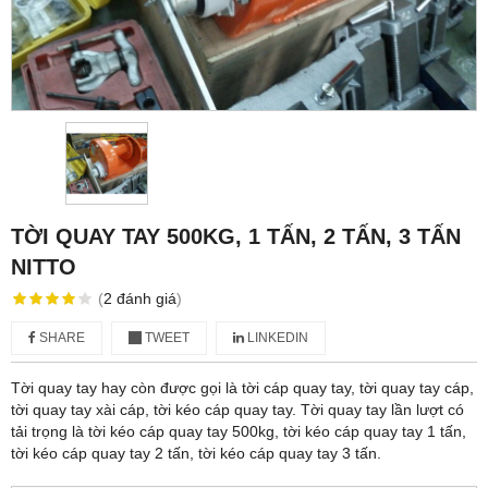
TỜI QUAY TAY 500KG, 1 TẤN, 2 TẤN, 3 TẤN
NITTO
(
2
đánh giá
)
SHARE
TWEET
LINKEDIN
Tời quay tay hay còn được gọi là tời cáp quay tay, tời quay tay cáp,
tời quay tay xài cáp, tời kéo cáp quay tay. Tời quay tay lần lượt có
tải trọng là tời kéo cáp quay tay 500kg, tời kéo cáp quay tay 1 tấn,
tời kéo cáp quay tay 2 tấn, tời kéo cáp quay tay 3 tấn.