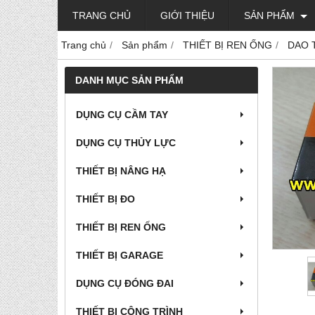
TRANG CHỦ
GIỚI THIỆU
SẢN PHẨM
Trang chủ
Sản phẩm
THIẾT BỊ REN ỐNG
DAO 
DANH MỤC SẢN PHẨM
DỤNG CỤ CẦM TAY
DỤNG CỤ THỦY LỰC
THIẾT BỊ NÂNG HẠ
THIẾT BỊ ĐO
THIẾT BỊ REN ỐNG
THIẾT BỊ GARAGE
DỤNG CỤ ĐÓNG ĐAI
THIẾT BỊ CÔNG TRÌNH