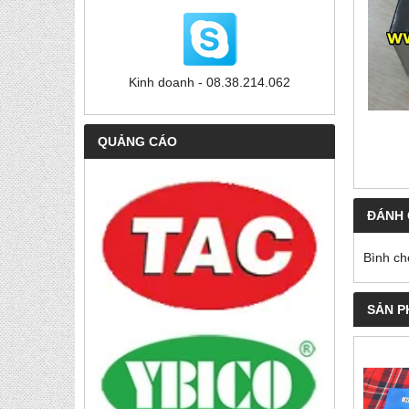
Kinh doanh - 08.38.214.062
QUẢNG CÁO
ĐÁNH 
Bình ch
SẢN P