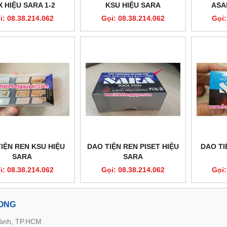
X HIỆU SARA 1-2
KSU HIỆU SARA
ASA
i: 08.38.214.062
Gọi: 08.38.214.062
Gọi:
IỆN REN KSU HIỆU
DAO TIỆN REN PISET HIỆU
DAO TI
SARA
SARA
i: 08.38.214.062
Gọi: 08.38.214.062
Gọi:
LONG
hành, TP.HCM