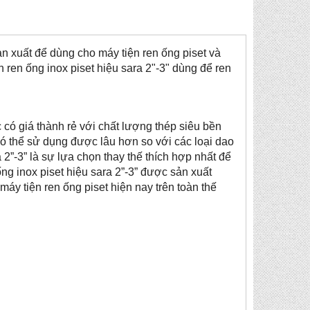
sản xuất để dùng cho máy tiện ren ống piset và
 ren ống inox piset hiệu sara 2"-3" dùng để ren
c có giá thành rẻ với chất lượng thép siêu bền
có thể sử dụng được lâu hơn so với các loại dao
a 2”-3” là sự lựa chọn thay thế thích hợp nhất để
ng inox piset hiệu sara 2”-3” được sản xuất
 máy tiện ren ống piset hiện nay trên toàn thế