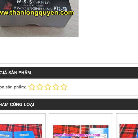
GIÁ SẢN PHẨM
ọn sản phẩm:
HẨM CÙNG LOẠI