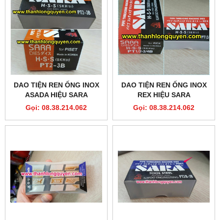
DAO TIỆN REN ỐNG INOX
DAO TIỆN REN ỐNG INOX
ASADA HIỆU SARA
REX HIỆU SARA
Gọi: 08.38.214.062
Gọi: 08.38.214.062