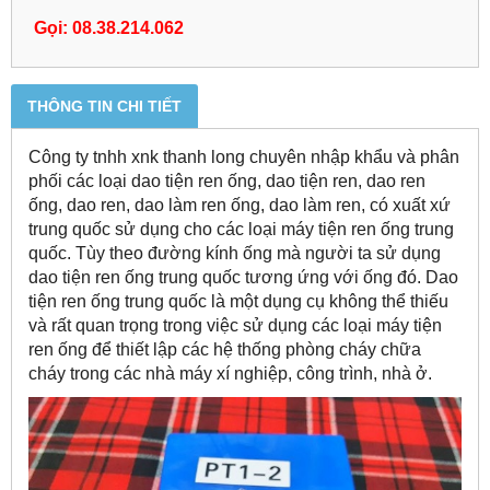
Gọi: 08.38.214.062
THÔNG TIN CHI TIẾT
Công ty tnhh xnk thanh long chuyên nhập khẩu và phân
phối các loại dao tiện ren ống, dao tiện ren, dao ren
ống, dao ren, dao làm ren ống, dao làm ren, có xuất xứ
trung quốc sử dụng cho các loại máy tiện ren ống trung
quốc. Tùy theo đường kính ống mà người ta sử dụng
dao tiện ren ống trung quốc tương ứng với ống đó. Dao
tiện ren ống trung quốc là một dụng cụ không thể thiếu
và rất quan trọng trong việc sử dụng các loại máy tiện
ren ống để thiết lập các hệ thống phòng cháy chữa
cháy trong các nhà máy xí nghiệp, công trình, nhà ở.