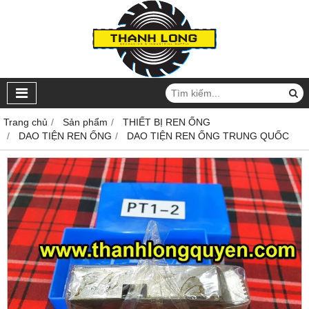
Trang chủ
Sản phẩm
THIẾT BỊ REN ỐNG
DAO TIỆN REN ỐNG
DAO TIỆN REN ỐNG TRUNG QUỐC