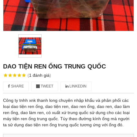
DAO TIỆN REN ỐNG TRUNG QUỐC
(
1
đánh giá
)
SHARE
TWEET
LINKEDIN
Công ty tnhh xnk thanh long chuyên nhập khẩu và phân phối các
loại dao tiện ren ống, dao tiện ren, dao ren ống, dao ren, dao làm
ren ống, dao làm ren, có xuất xứ trung quốc sử dụng cho các loại
máy tiện ren ống trung quốc. Tùy theo đường kính ống mà người
ta sử dụng dao tiện ren ống trung quốc tương ứng với ống đó.