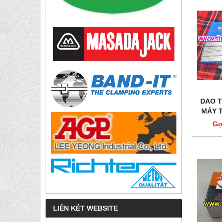
DAO T
MÁY 
Gọ
LIÊN KẾT WEBSITE