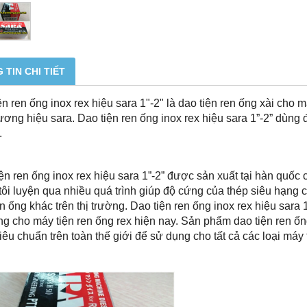
 TIN CHI TIẾT
ện ren ống inox rex hiệu sara 1"-2" là dao tiện ren ống xài cho
ương hiệu sara. Dao tiện ren ống inox rex hiệu sara 1”-2” dùn
.
ện ren ống inox rex hiệu sara 1”-2” được sản xuất tại hàn quốc 
ôi luyện qua nhiều quá trình giúp độ cứng của thép siêu hạng 
en ống khác trên thị trường. Dao tiện ren ống inox rex hiệu sara 
g cho máy tiện ren ống rex hiện nay. Sản phẩm dao tiện ren ống
iêu chuẩn trên toàn thế giới để sử dụng cho tất cả các loại máy t