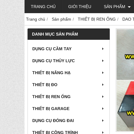
TRANG CHỦ
GIỚI THIỆU
SẢN PHẨM
Trang chủ
Sản phẩm
THIẾT BỊ REN ỐNG
DAO 
DANH MỤC SẢN PHẨM
DỤNG CỤ CẦM TAY
DỤNG CỤ THỦY LỰC
THIẾT BỊ NÂNG HẠ
THIẾT BỊ ĐO
THIẾT BỊ REN ỐNG
THIẾT BỊ GARAGE
DỤNG CỤ ĐÓNG ĐAI
THIẾT BỊ CÔNG TRÌNH