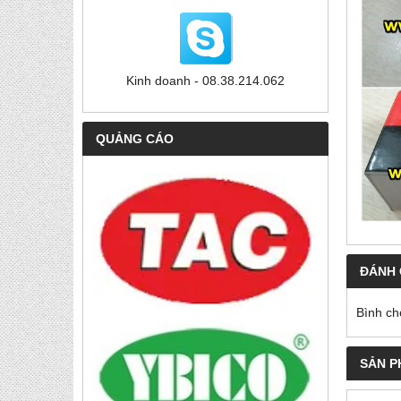
Kinh doanh - 08.38.214.062
QUẢNG CÁO
ĐÁNH 
Bình ch
SẢN P