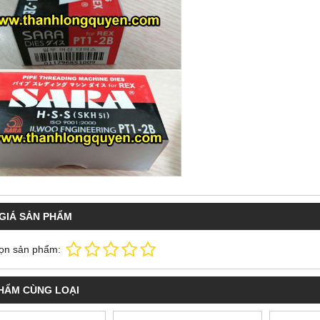
GIÁ SẢN PHẨM
ọn sản phẩm:
HẨM CÙNG LOẠI