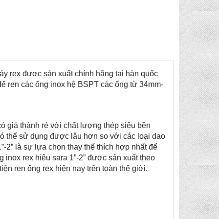
 máy rex được sản xuất chính hãng tại hàn quốc
g để ren các ống inox hệ BSPT các ống từ 34mm-
có giá thành rẻ với chất lượng thép siêu bền
có thể sử dụng được lâu hơn so với các loại dao
1”-2” là sự lựa chọn thay thế thích hợp nhất để
 inox rex hiệu sara 1”-2” được sản xuất theo
iện ren ống rex hiện nay trên toàn thế giới.