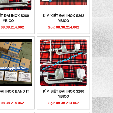
ẾT ĐAI INOX S260
KÌM XIẾT ĐAI INOX S262
YBICO
YBICO
 08.38.214.062
Gọi: 08.38.214.062
AI INOX BAND IT
KÌM SIẾT ĐAI INOX S260
YBICO
 08.38.214.062
Gọi: 08.38.214.062