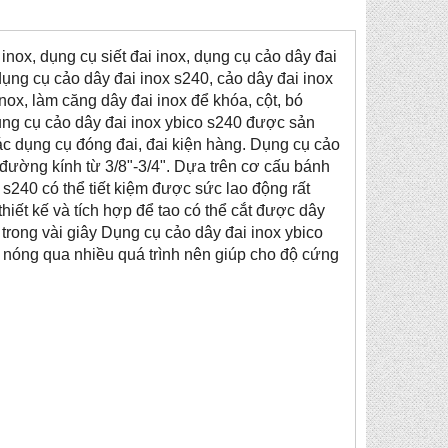
inox, dụng cụ siết đai inox, dụng cụ cảo dây đai
 dụng cụ cảo dây đai inox s240, cảo dây đai inox
nox, làm căng dây đai inox để khóa, cột, bó
ụng cụ cảo dây đai inox ybico s240 được sản
các dụng cụ đóng đai, đai kiện hàng. Dụng cụ cảo
ó đường kính từ 3/8"-3/4". Dựa trên cơ cấu bánh
s240 có thể tiết kiệm được sức lao động rất
thiết kế và tích hợp để tao có thể cắt được dây
ỉ trong vài giây Dụng cụ cảo dây đai inox ybico
 nóng qua nhiều quá trình nên giúp cho độ cứng