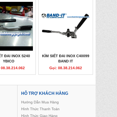
ẾT ĐAI INOX S240
KÌM SIẾT ĐAI INOX C40099
YBICO
BAND IT
 08.38.214.062
Gọi: 08.38.214.062
HỖ TRỢ KHÁCH HÀNG
Hướng Dẫn Mua Hàng
Hình Thức Thanh Toán
Hình Thức Giao Hàng