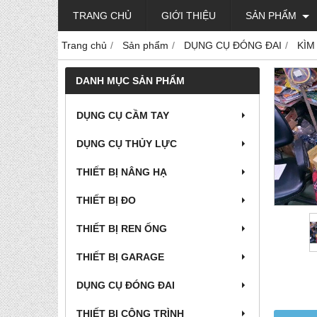
TRANG CHỦ
GIỚI THIỆU
SẢN PHẨM
Trang chủ
Sản phẩm
DỤNG CỤ ĐÓNG ĐAI
KÌM
DANH MỤC SẢN PHẨM
DỤNG CỤ CẦM TAY
DỤNG CỤ THỦY LỰC
THIẾT BỊ NÂNG HẠ
THIẾT BỊ ĐO
THIẾT BỊ REN ỐNG
THIẾT BỊ GARAGE
DỤNG CỤ ĐÓNG ĐAI
THIẾT BỊ CÔNG TRÌNH