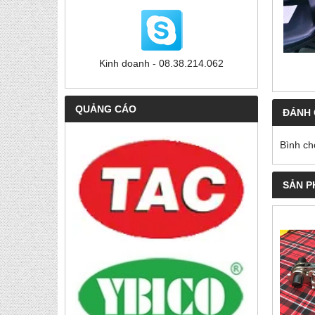
Kinh doanh - 08.38.214.062
QUẢNG CÁO
ĐÁNH 
Bình ch
SẢN P