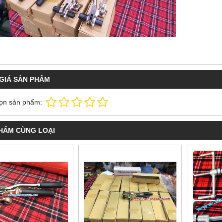
GIÁ SẢN PHẨM
ọn sản phẩm:
HẨM CÙNG LOẠI