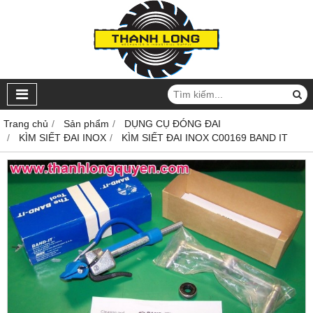
Trang chủ
Sản phẩm
DỤNG CỤ ĐÓNG ĐAI
KÌM SIẾT ĐAI INOX
KÌM SIẾT ĐAI INOX C00169 BAND IT