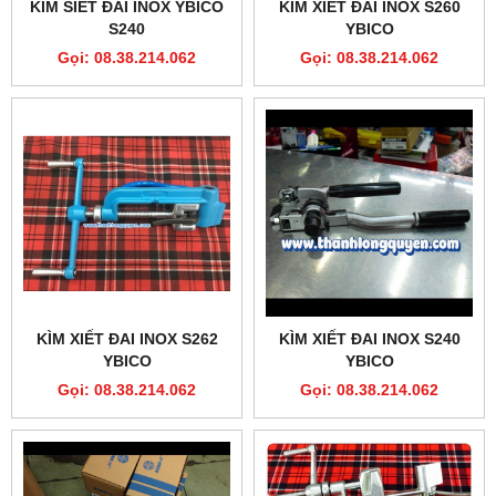
KÌM SIẾT ĐAI INOX YBICO
KÌM XIẾT ĐAI INOX S260
S240
YBICO
Gọi: 08.38.214.062
Gọi: 08.38.214.062
KÌM XIẾT ĐAI INOX S262
KÌM XIẾT ĐAI INOX S240
YBICO
YBICO
Gọi: 08.38.214.062
Gọi: 08.38.214.062