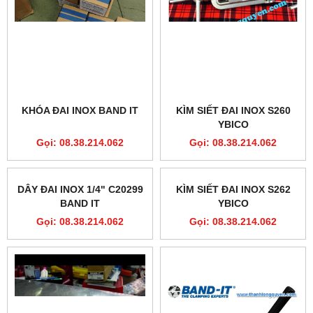
KHÓA ĐAI INOX BAND IT
KÌM SIẾT ĐAI INOX S260
YBICO
Gọi: 08.38.214.062
Gọi: 08.38.214.062