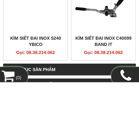
DÂY ĐAI INOX 1/4" C20299
KÌM SIẾT ĐAI INOX S262
BAND IT
YBICO
Gọi: 08.38.214.062
Gọi: 08.38.214.062
(
0
)
KÌM SIẾT ĐAI INOX S240
KÌM SIẾT ĐAI INOX C40099
YBICO
BAND IT
Gọi: 08.38.214.062
Gọi: 08.38.214.062
DANH MỤC SẢN PHẨM