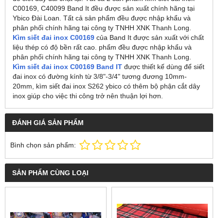
C00169, C40099 Band It đều được sản xuất chính hãng tại
Ybico Đài Loan. Tất cả sản phẩm đều được nhập khẩu và
phân phối chính hãng tại công ty TNHH XNK Thanh Long.
Kìm siết đai inox C00169
của Band It được sản xuất với chất
liệu thép có độ bền rất cao.
phẩm đều được nhập khẩu và
phân phối chính hãng tại công ty TNHH XNK Thanh Long.
Kìm siết đai inox C00169 Band IT
được thiết kế dùng để siết
đai inox có đường kính từ 3/8"-3/4" tương đương 10mm-
20mm, kìm siết đai inox S262 ybico có thêm bộ phận cắt dây
inox giúp cho việc thi công trở nên thuận lợi hơn.
ĐÁNH GIÁ SẢN PHẨM
Bình chọn sản phẩm:
SẢN PHẨM CÙNG LOẠI