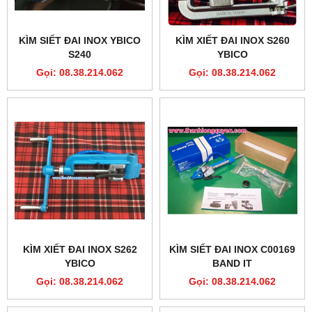
KÌM SIẾT ĐAI INOX YBICO
KÌM XIẾT ĐAI INOX S260
S240
YBICO
Gọi: 08.38.214.062
Gọi: 08.38.214.062
KÌM XIẾT ĐAI INOX S262
KÌM SIẾT ĐAI INOX C00169
YBICO
BAND IT
Gọi: 08.38.214.062
Gọi: 08.38.214.062