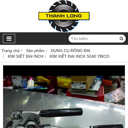
Trang chủ
Sản phẩm
DỤNG CỤ ĐÓNG ĐAI
KÌM SIẾT ĐAI INOX
KÌM XIẾT ĐAI INOX S240 YBICO