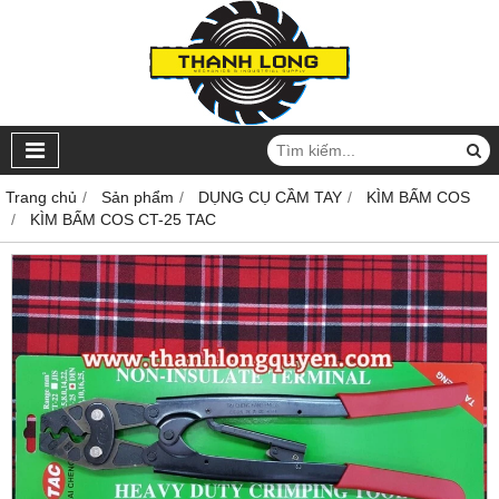
Trang chủ
Sản phẩm
DỤNG CỤ CẦM TAY
KÌM BẤM COS
KÌM BẤM COS CT-25 TAC