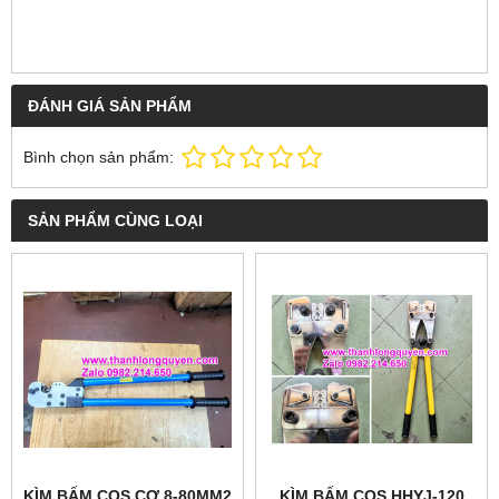
ĐÁNH GIÁ SẢN PHẨM
Bình chọn sản phẩm:
SẢN PHẨM CÙNG LOẠI
KÌM BẤM COS CƠ 8-80MM2
KÌM BẤM COS HHYJ-120