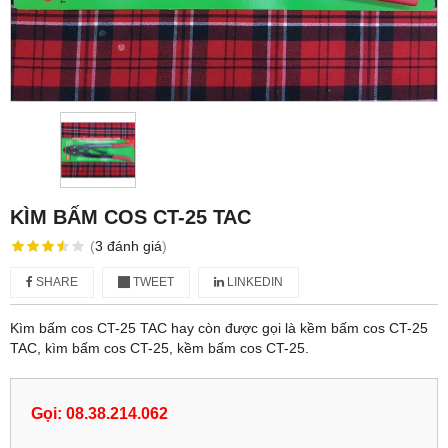
KÌM BẤM COS CT-25 TAC
(
3
đánh giá
)
SHARE
TWEET
LINKEDIN
Kìm bấm cos CT-25 TAC hay còn được gọi là kềm bấm cos CT-25
TAC, kìm bấm cos CT-25, kềm bấm cos CT-25.
Gọi: 08.38.214.062