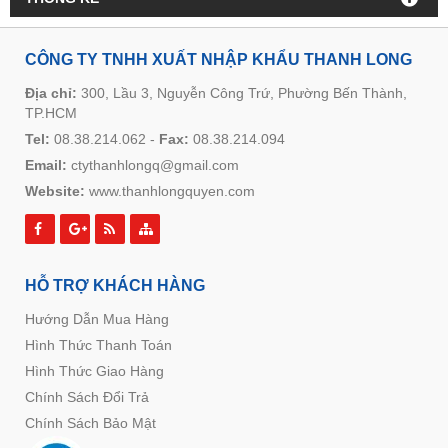
CÔNG TY TNHH XUẤT NHẬP KHẨU THANH LONG
Địa chỉ:
300, Lầu 3, Nguyễn Công Trứ, Phường Bến Thành,
TP.HCM
Tel:
08.38.214.062
-
Fax:
08.38.214.094
Email:
ctythanhlongq@gmail.com
Website:
www.thanhlongquyen.com
HỖ TRỢ KHÁCH HÀNG
Hướng Dẫn Mua Hàng
Hình Thức Thanh Toán
Hình Thức Giao Hàng
Chính Sách Đổi Trả
Chính Sách Bảo Mật