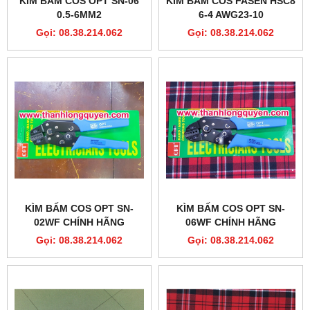
KÌM BẤM COS OPT SN-06
KÌM BẤM COS FASEN HSC8
0.5-6MM2
6-4 AWG23-10
Gọi: 08.38.214.062
Gọi: 08.38.214.062
KÌM BẤM COS OPT SN-
KÌM BẤM COS OPT SN-
02WF CHÍNH HÃNG
06WF CHÍNH HÃNG
Gọi: 08.38.214.062
Gọi: 08.38.214.062