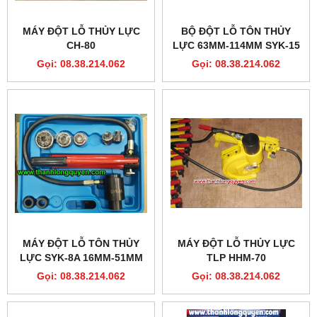
MÁY ĐỘT LỖ THỦY LỰC
BỘ ĐỘT LỖ TÔN THỦY
CH-80
LỰC 63MM-114MM SYK-15
Gọi: 08.38.214.062
Gọi: 08.38.214.062
MÁY ĐỘT LỖ TÔN THỦY
MÁY ĐỘT LỖ THỦY LỰC
LỰC SYK-8A 16MM-51MM
TLP HHM-70
Gọi: 08.38.214.062
Gọi: 08.38.214.062