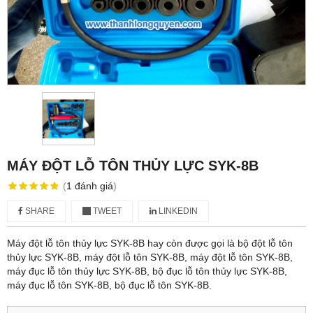
MÁY ĐỘT LỖ TÔN THỦY LỰC SYK-8B
(
1
đánh giá
)
SHARE
TWEET
LINKEDIN
Máy đột lỗ tôn thủy lực SYK-8B hay còn được gọi là bộ đột lỗ tôn
thủy lực SYK-8B, máy đột lỗ tôn SYK-8B, máy đột lỗ tôn SYK-8B,
máy đục lỗ tôn thủy lực SYK-8B, bộ đục lỗ tôn thủy lực SYK-8B,
máy đục lỗ tôn SYK-8B, bộ đục lỗ tôn SYK-8B.