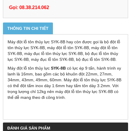
Gọi: 08.38.214.062
THÔNG TIN CHI TIẾT
Máy đột lỗ tôn thủy lực SYK-8B hay còn được gọi là bộ đột lỗ
tôn thủy lực SYK-8B, máy đột lỗ tôn SYK-8B, máy đột lỗ tôn
SYK-8B, máy đục lỗ tôn thủy lực SYK-8B, bộ đục lỗ tôn thủy
lực SYK-8B, máy đục lỗ tôn SYK-8B, bộ đục lỗ tôn SYK-8B.
Máy đột lỗ tôn thủy lực
SYK-8B
có lực ép 9 tấn, hành trình xy
lanh là 16mm, bao gồm các bộ khuôn đột 22mm, 27mm,
34mm, 43mm, 49mm, 60mm. Máy đột lỗ tôn thủy lực SYK-8B
có thể đột tấm inox dày 1.6mm hay tấm tôn dày 3.2mm. Với
trọng lượng chỉ 12kg nên máy đột lỗ tôn thủy lực SYK-8B có
thể dễ mang theo đi công trình.
ĐÁNH GIÁ SẢN PHẨM