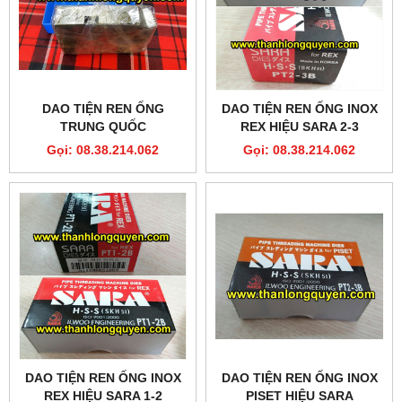
DAO TIỆN REN ỐNG
DAO TIỆN REN ỐNG INOX
TRUNG QUỐC
REX HIỆU SARA 2-3
Gọi: 08.38.214.062
Gọi: 08.38.214.062
DAO TIỆN REN ỐNG INOX
DAO TIỆN REN ỐNG INOX
REX HIỆU SARA 1-2
PISET HIỆU SARA