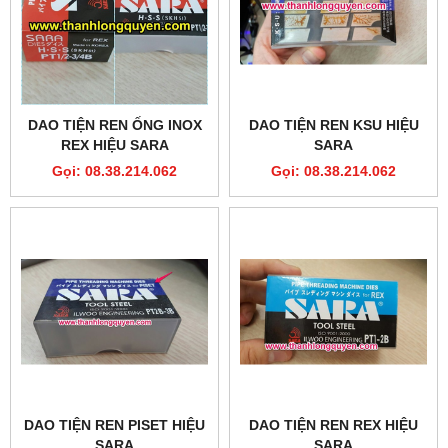
DAO TIỆN REN ỐNG INOX
DAO TIỆN REN KSU HIỆU
REX HIỆU SARA
SARA
Gọi: 08.38.214.062
Gọi: 08.38.214.062
DAO TIỆN REN PISET HIỆU
DAO TIỆN REN REX HIỆU
SARA
SARA