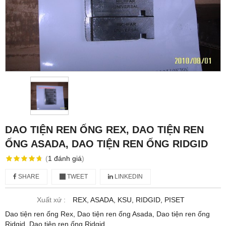
DAO TIỆN REN ỐNG REX, DAO TIỆN REN
ỐNG ASADA, DAO TIỆN REN ỐNG RIDGID
(
1
đánh giá
)
SHARE
TWEET
LINKEDIN
Xuất xứ :
REX, ASADA, KSU, RIDGID, PISET
Dao tiện ren ống Rex, Dao tiện ren ống Asada, Dao tiện ren ống
Ridgid, Dao tiện ren ống Ridgid,