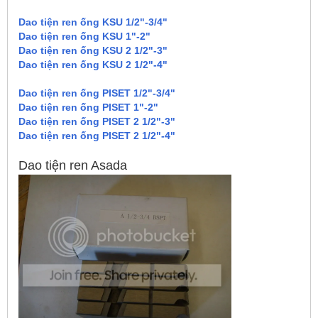
Dao tiện ren ống KSU 1/2"-3/4"
Dao tiện ren ống KSU 1"-2"
Dao tiện ren ống KSU 2 1/2"-3"
Dao tiện ren ống KSU 2 1/2"-4"
Dao tiện ren ống PISET 1/2"-3/4"
Dao tiện ren ống PISET 1"-2"
Dao tiện ren ống PISET 2 1/2"-3"
Dao tiện ren ống PISET 2 1/2"-4"
Dao tiện ren Asada