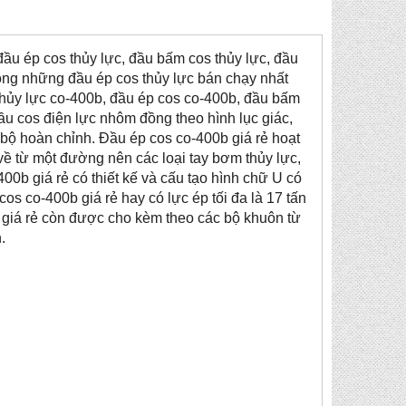
đầu ép cos thủy lực, đầu bấm cos thủy lực, đầu
rong những đầu ép cos thủy lực bán chạy nhất
thủy lực co-400b, đầu ép cos co-400b, đầu bấm
u cos điện lực nhôm đồng theo hình lục giác,
bộ hoàn chỉnh. Đầu ép cos co-400b giá rẻ hoạt
về từ một đường nên các loại tay bơm thủy lực,
0b giá rẻ có thiết kế và cấu tạo hình chữ U có
os co-400b giá rẻ hay có lực ép tối đa là 17 tấn
b giá rẻ còn được cho kèm theo các bộ khuôn từ
.