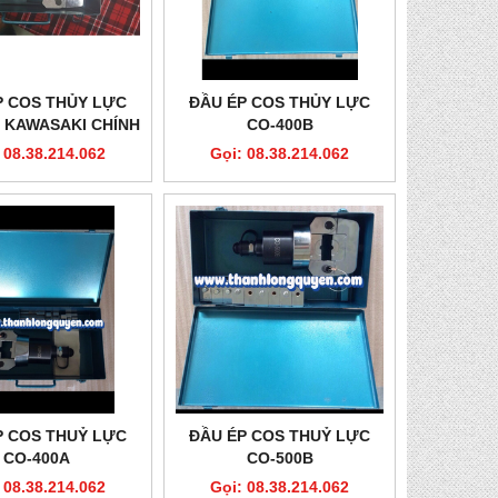
P COS THỦY LỰC
ĐẦU ÉP COS THỦY LỰC
 KAWASAKI CHÍNH
CO-400B
HÃNG
 08.38.214.062
Gọi: 08.38.214.062
P COS THUỶ LỰC
ĐẦU ÉP COS THUỶ LỰC
CO-400A
CO-500B
 08.38.214.062
Gọi: 08.38.214.062