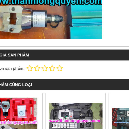
GIÁ SẢN PHẨM
ọn sản phẩm:
HẨM CÙNG LOẠI