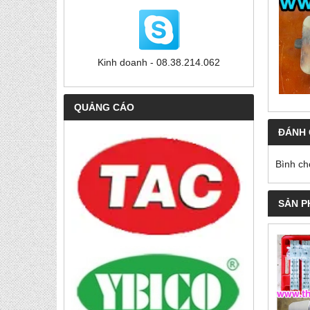
Kinh doanh - 08.38.214.062
QUẢNG CÁO
ĐÁNH 
Bình ch
SẢN P