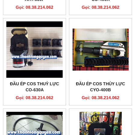
Gọi: 08.38.214.062
Gọi: 08.38.214.062
ĐẦU ÉP COS THUỶ LỰC
ĐẦU ÉP COS THỦY LỰC
CO-630A
CYO-400B
Gọi: 08.38.214.062
Gọi: 08.38.214.062