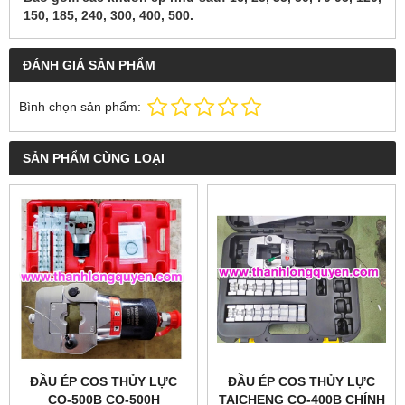
150, 185, 240, 300, 400, 500.
ĐÁNH GIÁ SẢN PHẨM
Bình chọn sản phẩm:
SẢN PHẨM CÙNG LOẠI
ĐẦU ÉP COS THỦY LỰC
ĐẦU ÉP COS THỦY LỰC
CO-500B CO-500H
TAICHENG CO-400B CHÍNH