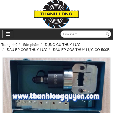
Trang chủ
Sản phẩm
DỤNG CỤ THỦY LỰC
ĐẦU ÉP COS THỦY LỰC
ĐẦU ÉP COS THUỶ LỰC CO-500B