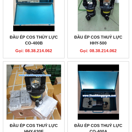
ĐẦU ÉP COS THỦY LỰC
ĐẦU ÉP COS THUỶ LỰC
CO-400B
HHY-500
Gọi: 08.38.214.062
Gọi: 08.38.214.062
ĐẦU ÉP COS THUỶ LỰC
ĐẦU ÉP COS THUỶ LỰC
HHY-630F
CO-400A