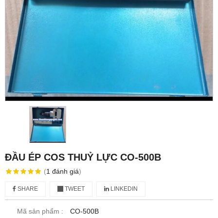
ĐẦU ÉP COS THUỶ LỰC CO-500B
(
1
đánh giá
)
SHARE
TWEET
LINKEDIN
Mã sản phẩm :
CO-500B