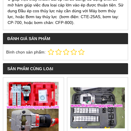
mở hàm giúp việc đưa loại cáp lớn vào ép được thuận tiện. Sử
dụng Đầu ép cos thủy lực này cần dùng với Máy bơm thủy
lực, hoặc Bơm tay thủy lực (bơm điện: CTE-25AS, bơm tay:
CP-700, hoặc bơm chân: CFP-800).
ĐÁNH GIÁ SẢN PHẨM
Bình chọn sản phẩm:
SẢN PHẨM CÙNG LOẠI