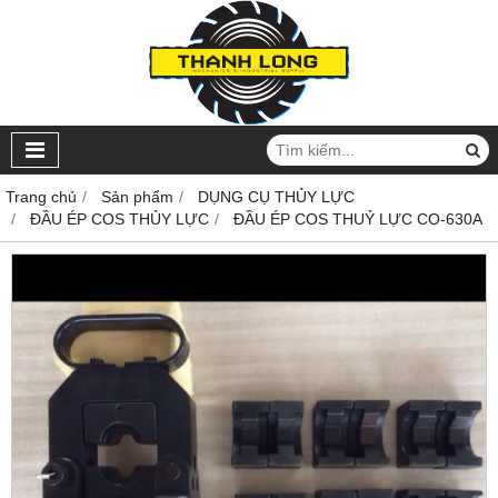
Trang chủ
Sản phẩm
DỤNG CỤ THỦY LỰC
ĐẦU ÉP COS THỦY LỰC
ĐẦU ÉP COS THUỶ LỰC CO-630A