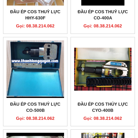
ĐẦU ÉP COS THUỶ LỰC
ĐẦU ÉP COS THUỶ LỰC
HHY-630F
CO-400A
Gọi: 08.38.214.062
Gọi: 08.38.214.062
ĐẦU ÉP COS THUỶ LỰC
ĐẦU ÉP COS THỦY LỰC
CO-500B
CYO-400B
Gọi: 08.38.214.062
Gọi: 08.38.214.062