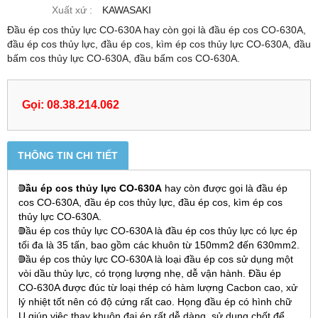
Xuất xứ :
KAWASAKI
Đầu ép cos thủy lực CO-630A hay còn gọi là đầu ép cos CO-630A,
đầu ép cos thủy lực, đầu ép cos, kìm ép cos thủy lực CO-630A, đầu
bấm cos thủy lực CO-630A, đầu bấm cos CO-630A.
Gọi: 08.38.214.062
THÔNG TIN CHI TIẾT
Đầu ép cos thủy lực CO-630A
hay còn được gọi là đầu ép
cos CO-630A, đầu ép cos thủy lực, đầu ép cos, kìm ép cos
thủy lực CO-630A.
Đầu ép cos thủy lực CO-630A là đầu ép cos thủy lực có lực ép
tối đa là 35 tấn, bao gồm các khuôn từ 150mm2 đến 630mm2.
Đầu ép cos thủy lực CO-630A
là loại đầu ép cos sử dụng một
vòi dầu thủy lực, có trọng lượng nhẹ, dễ vận hành. Đầu ép
CO-630A được đúc từ loại thép có hàm lượng Cacbon cao, xử
lý nhiệt tốt nên có độ cứng rất cao. Họng đầu ép có hình chữ
U giúp việc thay khuôn đai ép rất dễ dàng, sử dụng chốt để